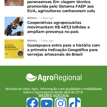
paranaenses Em viagem técnica
promovida pelo Sistema FAEP aos
EUA, agricultores conheceram solu
BRASIL
2 dias ago
Cooperativas agropecuárias
movimentam R$ 487,3 bilhões e
ampliam presença no país
BRASIL
2 dias ago
Guarapuava entra para a história com
a primeira Indicação Geográfica para
cervejas artesanais do Brasil
Notícias do setor Agro. Informação com qualidade e credibilidade
sobre o agronegócio desde abril de 2018.
REDES SOCIAIS