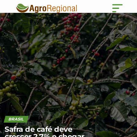
BRASIL
Safra de café deve
crescer 2,7% e chegar