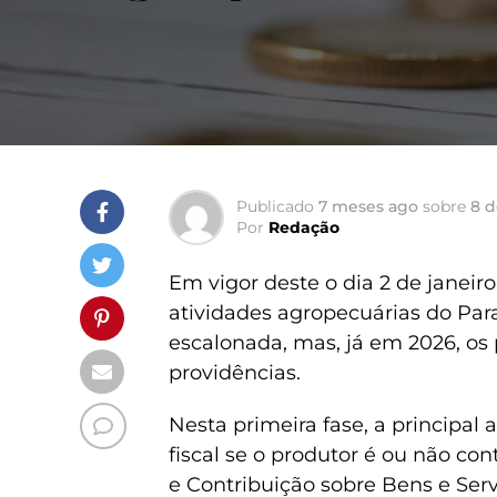
Publicado
7 meses ago
sobre
8 d
Por
Redação
Em vigor deste o dia 2 de janeiro
atividades agropecuárias do Pa
escalonada, mas, já em 2026, os
providências.
Nesta primeira fase, a principal 
fiscal se o produtor é ou não con
e Contribuição sobre Bens e Serv