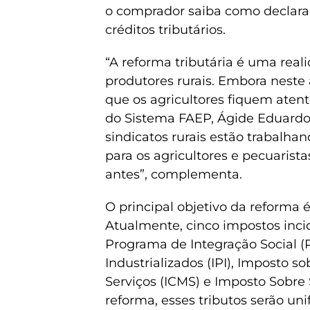
o comprador saiba como declarar
créditos tributários.
“A reforma tributária é uma real
produtores rurais. Embora nest
que os agricultores fiquem atent
do Sistema FAEP, Ágide Eduardo
sindicatos rurais estão trabalhan
para os agricultores e pecuarist
antes”, complementa.
O principal objetivo da reforma 
Atualmente, cinco impostos inci
Programa de Integração Social (P
Industrializados (IPI), Imposto 
Serviços (ICMS) e Imposto Sobre
reforma, esses tributos serão un