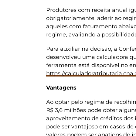
Produtores com receita anual ig
obrigatoriamente, aderir ao regi
aqueles com faturamento abaixo
regime, avaliando a possibilidad
Para auxiliar na decisão, a Conf
desenvolveu uma calculadora que
ferramenta está disponível no e
https://calculadoratributaria.cna.
Vantagens
Ao optar pelo regime de recolhim
R$ 3,6 milhões pode obter alguns 
aproveitamento de créditos dos 
pode ser vantajoso em casos de 
valores podem ser abatidos do i