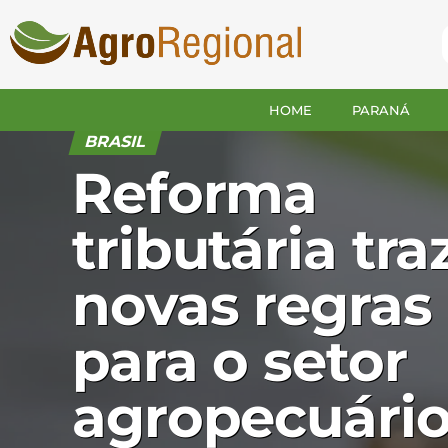
HOME
PARANÁ
BRASIL
Reforma
tributária tra
novas regras
para o setor
agropecuári