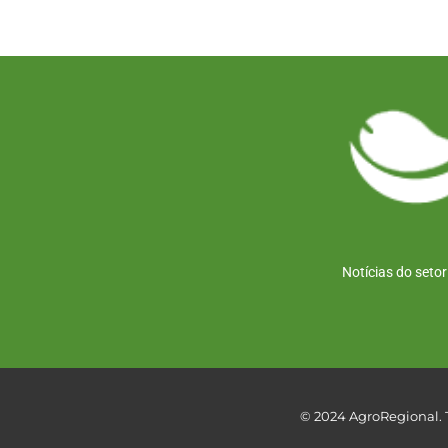
Notícias do seto
© 2024 AgroRegional. T