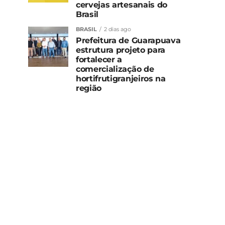
cervejas artesanais do
Brasil
BRASIL
2 dias ago
Prefeitura de Guarapuava
estrutura projeto para
fortalecer a
comercialização de
hortifrutigranjeiros na
região