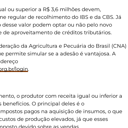
ual ou superior a R$ 3,6 milhões devem,
me regular de recolhimento do IBS e da CBS. Já
 desse valor podem optar ou não pelo novo
e de aproveitamento de créditos tributários.
ederação da Agricultura e Pecuária do Brasil (CNA)
 permite simular se a adesão é vantajosa. A
ndereço
org.br/login
.
ento, o produtor com receita igual ou inferior a
benefícios. O principal deles é o
impostos pagos na aquisição de insumos, o que
custos de produção elevados, já que esses
mposto devido sobre as vendas.