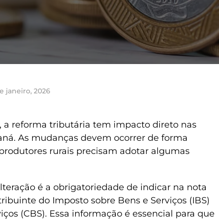
e janeiro, 2026
, a reforma tributária tem impacto direto nas
raná. As mudanças devem ocorrer de forma
 produtores rurais precisam adotar algumas
alteração é a obrigatoriedade de indicar na nota
tribuinte do Imposto sobre Bens e Serviços (IBS)
iços (CBS). Essa informação é essencial para que