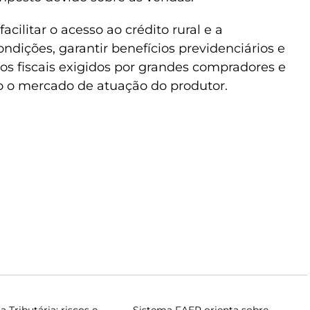
cilitar o acesso ao crédito rural e a
dições, garantir benefícios previdenciários e
s fiscais exigidos por grandes compradores e
 o mercado de atuação do produtor.
 Tributária: riscos e
Sistema FAEP orienta sobre