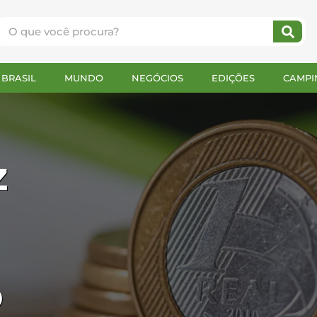
BRASIL
MUNDO
NEGÓCIOS
EDIÇÕES
CAMPI
z
o