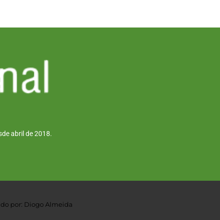
de abril de 2018.
do por: Diogo Almeida