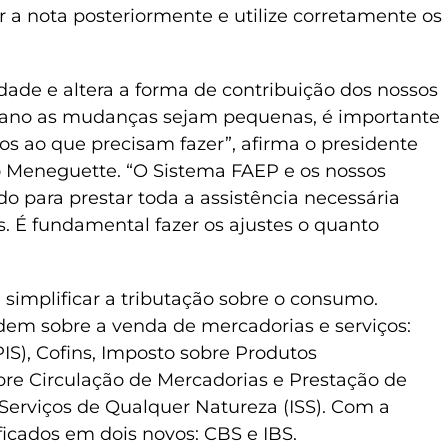
 a nota posteriormente e utilize corretamente os
idade e altera a forma de contribuição dos nossos
e ano as mudanças sejam pequenas, é importante
os ao que precisam fazer”, afirma o presidente
 Meneguette. “O Sistema FAEP e os nossos
do para prestar toda a assistência necessária
as. É fundamental fazer os ajustes o quanto
é simplificar a tributação sobre o consumo.
dem sobre a venda de mercadorias e serviços:
IS), Cofins, Imposto sobre Produtos
sobre Circulação de Mercadorias e Prestação de
 Serviços de Qualquer Natureza (ISS). Com a
ificados em dois novos: CBS e IBS.