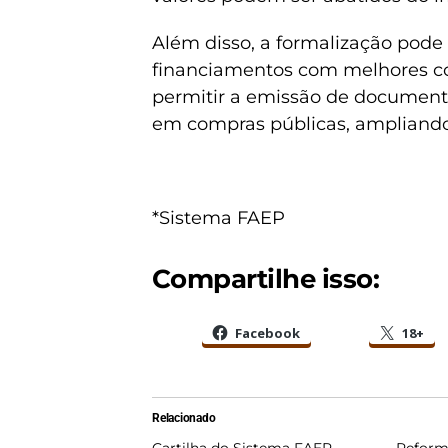
Além disso, a formalização pode fa
financiamentos com melhores con
permitir a emissão de documento
em compras públicas, ampliando
*Sistema FAEP
Compartilhe isso:
Facebook
18+
Relacionado
Cartilha do Sistema FAEP
Reforma