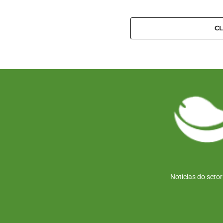
C
Notícias do seto