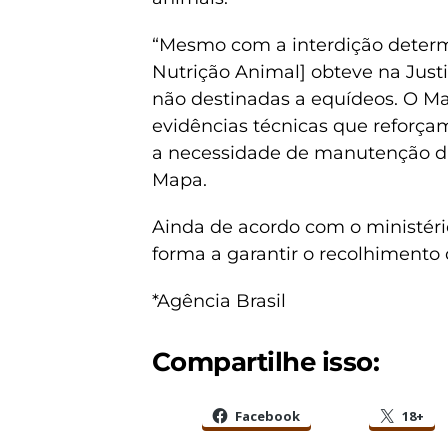
“Mesmo com a interdição determi
Nutrição Animal] obteve na Just
não destinadas a equídeos. O Ma
evidências técnicas que reforçam
a necessidade de manutenção da
Mapa.
Ainda de acordo com o ministér
forma a garantir o recolhimento
*Agência Brasil
Compartilhe isso:
Facebook
18+