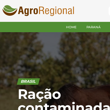
HOME
PARANÁ
BRASIL
Ração
contaminad