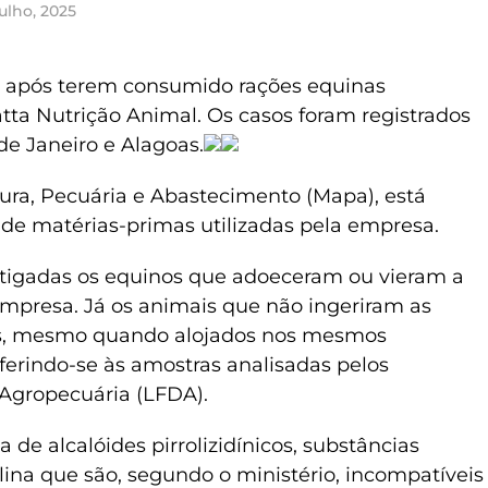
julho, 2025
 após terem consumido rações equinas
ta Nutrição Animal. Os casos foram registrados
de Janeiro e Alagoas.
tura, Pecuária e Abastecimento (Mapa), está
 de matérias-primas utilizadas pela empresa.
stigadas os equinos que adoeceram ou vieram a
mpresa. Já os animais que não ingeriram as
s, mesmo quando alojados nos mesmos
ferindo-se às amostras analisadas pelos
 Agropecuária (LFDA).
de alcalóides pirrolizidínicos, substâncias
na que são, segundo o ministério, incompatíveis