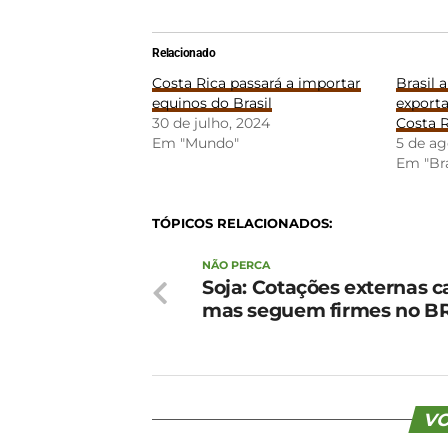
Relacionado
Costa Rica passará a importar
Brasil 
equinos do Brasil
exporta
30 de julho, 2024
Costa R
Em "Mundo"
5 de ag
Em "Bra
TÓPICOS RELACIONADOS:
NÃO PERCA
Soja: Cotações externas 
mas seguem firmes no B
VO