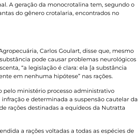
al. A geração da monocrotalina tem, segundo o
ntas do gênero crotalaria, encontrados no
 Agropecuária, Carlos Goulart, disse que, mesmo
substância pode causar problemas neurológicos
scenta, “a legislação é clara: ela [a substância
sente em nenhuma hipótese” nas rações.
o pelo ministério processo administrativo
de infração e determinada a suspensão cautelar da
 de rações destinadas a equídeos da Nutratta
endida a rações voltadas a todas as espécies de