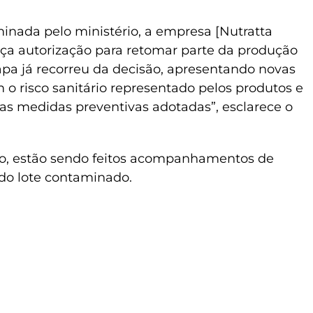
nada pelo ministério, a empresa [Nutratta
iça autorização para retomar parte da produção
pa já recorreu da decisão, apresentando novas
 o risco sanitário representado pelos produtos e
s medidas preventivas adotadas”, esclarece o
io, estão sendo feitos acompanhamentos de
 do lote contaminado.