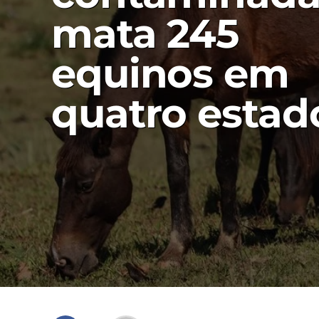
mata 245
equinos em
quatro estad