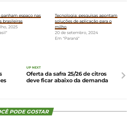
 ganham espaço nas
Tecnologia: pesquisas apontam
s brasileiras
soluções de aplicação para o
ulho, 2025
milho
sil"
20 de setembro, 2024
Em "Paraná"
UP NEXT
s
Oferta da safra 25/26 de citros
des
deve ficar abaixo da demanda
CÊ PODE GOSTAR