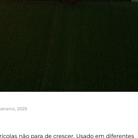
janeiro, 2025
ícolas não para de crescer. Usado em diferentes