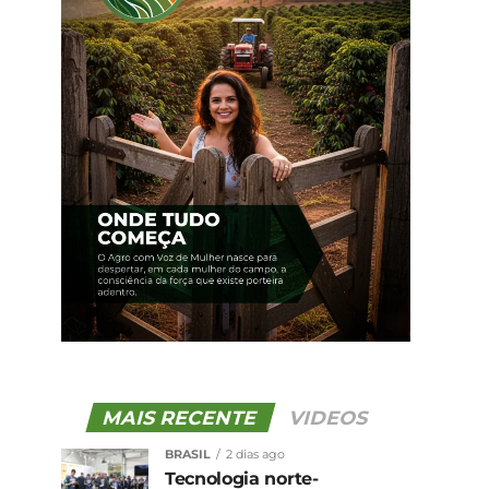
MAIS RECENTE
VIDEOS
BRASIL
2 dias ago
Tecnologia norte-