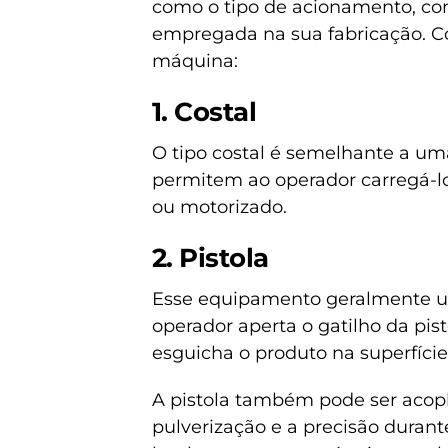
como o tipo de acionamento, co
empregada na sua fabricação. Co
máquina:
1. Costal
O tipo costal é semelhante a um
permitem ao operador carregá-l
ou motorizado.
2. Pistola
Esse equipamento geralmente ut
operador aperta o gatilho da pis
esguicha o produto na superfície
A pistola também pode ser acop
pulverização e a precisão durante