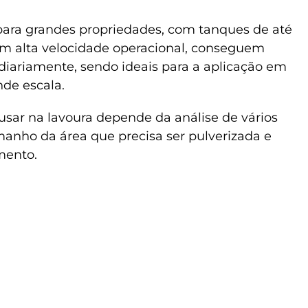
para grandes propriedades, com tanques de até
Com alta velocidade operacional, conseguem
 diariamente, sendo ideais para a aplicação em
nde escala.
sar na lavoura depende da análise de vários
amanho da área que precisa ser pulverizada e
mento.