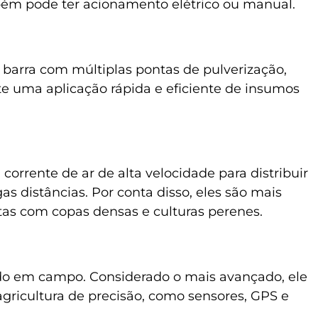
ém pode ter acionamento elétrico ou manual.
barra com múltiplas pontas de pulverização,
te uma aplicação rápida e eficiente de insumos
rrente de ar de alta velocidade para distribuir
s distâncias. Por conta disso, eles são mais
tas com copas densas e culturas perenes.
ado em campo. Considerado o mais avançado, ele
gricultura de precisão, como sensores, GPS e