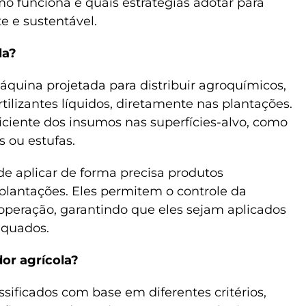
o funciona e quais estratégias adotar para
te e sustentável.
la?
áquina projetada para distribuir agroquímicos,
rtilizantes líquidos, diretamente nas plantações.
iciente dos insumos nas superfícies-alvo, como
s ou estufas.
de aplicar de forma precisa produtos
as plantações. Eles permitem o controle da
peração, garantindo que eles sejam aplicados
equados.
dor agrícola?
sificados com base em diferentes critérios,