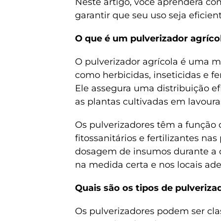
Neste artigo, você aprenderá com
garantir que seu uso seja eficien
O que é um pulverizador agríco
O pulverizador agrícola é uma m
como herbicidas, inseticidas e fe
Ele assegura uma distribuição ef
as plantas cultivadas em lavoura
Os pulverizadores têm a função 
fitossanitários e fertilizantes n
dosagem de insumos durante a o
na medida certa e nos locais ad
Quais são os tipos de pulveriza
Os pulverizadores podem ser clas