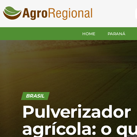
HOME
PARANÁ
BRASIL
Pulverizador
agrícola: o q