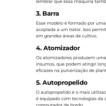
lembrar que essa máquina tamb
3. Barra
Esse modelo é formado por uma 
acoplada a um trator. Isso permi
em grandes áreas de cultivo.
4. Atomizador
Os atomizadores produzem uma co
insumos, que podem atingir longa
eficazes na pulverização de plan
5. Autopropelido
O autopropelido é o mais utiliz
é equipado com tecnologias da a
computador de bordo.