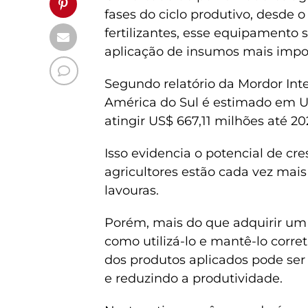
fases do ciclo produtivo, desde o
fertilizantes, esse equipamento
aplicação de insumos mais impo
Segundo relatório da Mordor Int
América do Sul é estimado em U
atingir US$ 667,11 milhões até 20
Isso evidencia o potencial de cr
agricultores estão cada vez mais
lavouras.
Porém, mais do que adquirir um
como utilizá-lo e mantê-lo corr
dos produtos aplicados pode se
e reduzindo a produtividade.