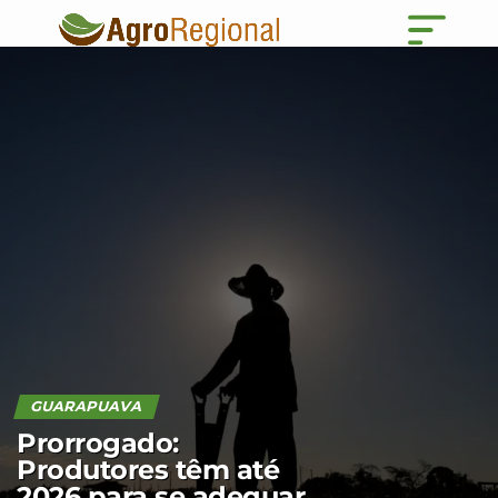
GUARAPUAVA
Prorrogado:
Produtores têm até
2026 para se adequar