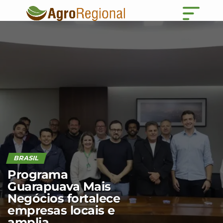
BRASIL
Programa
Guarapuava Mais
Negócios fortalece
empresas locais e
amplia