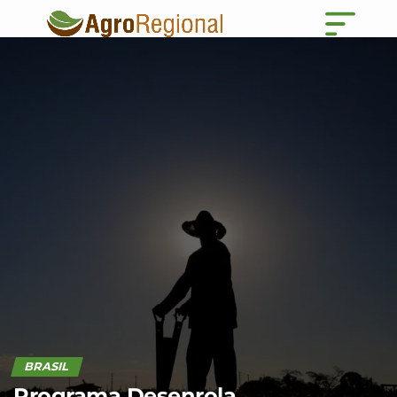
BRASIL
Programa Desenrola