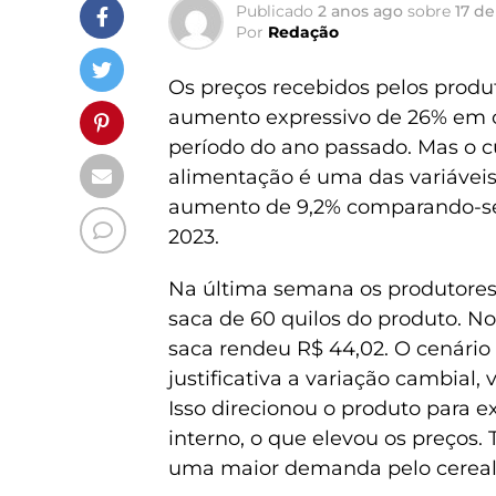
Publicado
2 anos ago
sobre
17 de
Por
Redação
Os preços recebidos pelos prod
aumento expressivo de 26% em
período do ano passado. Mas o c
alimentação é uma das variáveis
aumento de 9,2% comparando-s
2023.
Na última semana os produtores
saca de 60 quilos do produto. 
saca rendeu R$ 44,02. O cenári
justificativa a variação cambial, 
Isso direcionou o produto para 
interno, o que elevou os preços.
uma maior demanda pelo cereal