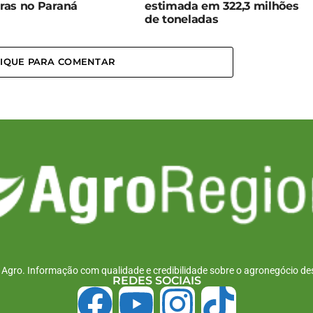
ras no Paraná
estimada em 322,3 milhões
de toneladas
LIQUE PARA COMENTAR
r Agro. Informação com qualidade e credibilidade sobre o agronegócio des
REDES SOCIAIS