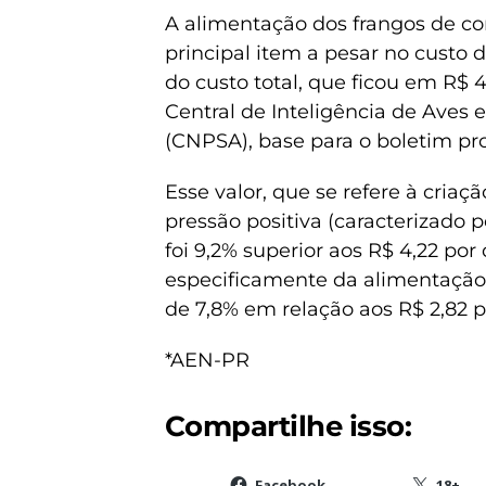
A alimentação dos frangos de co
principal item a pesar no custo
do custo total, que ficou em R$ 
Central de Inteligência de Aves 
(CNPSA), base para o boletim pr
Esse valor, que se refere à criaç
pressão positiva (caracterizado 
foi 9,2% superior aos R$ 4,22 po
especificamente da alimentação 
de 7,8% em relação aos R$ 2,82 
*AEN-PR
Compartilhe isso:
Facebook
18+