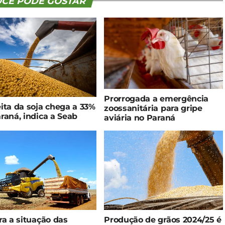
CÊ PODE GOSTAR
Prorrogada a emergência
ita da soja chega a 33%
zoossanitária para gripe
raná, indica a Seab
aviária no Paraná
ra a situação das
Produção de grãos 2024/25 é