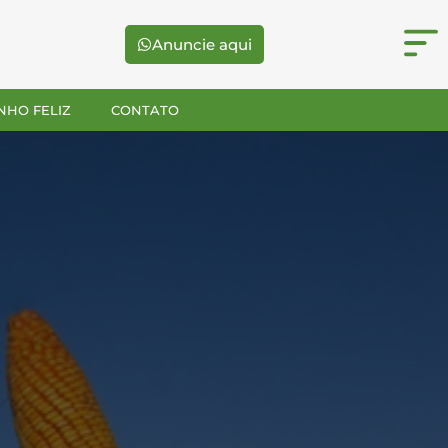
Anuncie aqui
NHO FELIZ
CONTATO