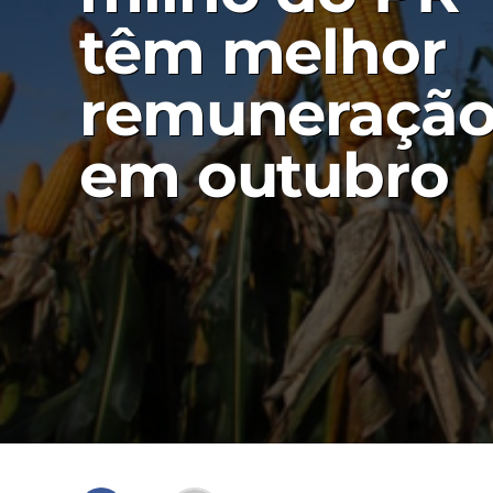
têm melhor
remuneraçã
em outubro