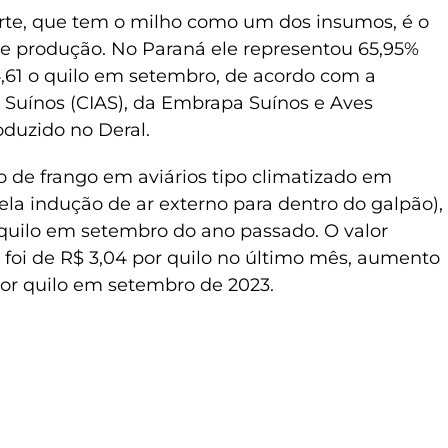
rte, que tem o milho como um dos insumos, é o
 de produção. No Paraná ele representou 65,95%
4,61 o quilo em setembro, de acordo com a
e Suínos (CIAS), da Embrapa Suínos e Aves
oduzido no Deral.
ão de frango em aviários tipo climatizado em
pela indução de ar externo para dentro do galpão),
r quilo em setembro do ano passado. O valor
foi de R$ 3,04 por quilo no último mês, aumento
por quilo em setembro de 2023.