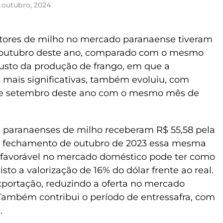
 outubro, 2024
utores de milho no mercado paranaense tiveram
 outubro deste ano, comparado com o mesmo
usto da produção de frango, em que a
 mais significativas, também evoluiu, com
e setembro deste ano com o mesmo mês de
 paranaenses de milho receberam R$ 55,58 pela
No fechamento de outubro de 2023 essa mesma
o favorável no mercado doméstico pode ter como
visto a valorização de 16% do dólar frente ao real.
exportação, reduzindo a oferta no mercado
 Também contribui o período de entressafra, com
.