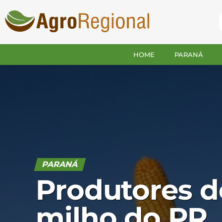
HOME
PARANÁ
PARANÁ
Produtores d
milho do PR