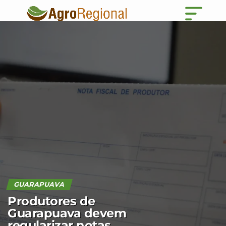
GUARAPUAVA
Produtores de
Guarapuava devem
regularizar notas