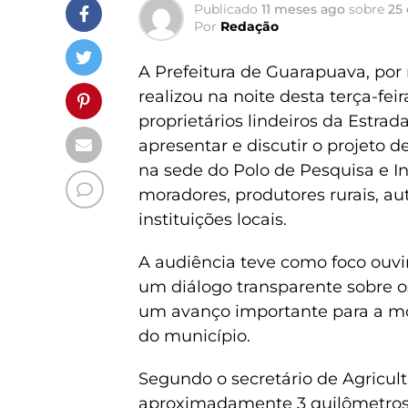
Publicado
11 meses ago
sobre
25
Por
Redação
A Prefeitura de Guarapuava, por 
realizou na noite desta terça-fei
proprietários lindeiros da Estrad
apresentar e discutir o projeto d
na sede do Polo de Pesquisa e 
moradores, produtores rurais, a
instituições locais.
A audiência teve como foco ouvi
um diálogo transparente sobre o
um avanço importante para a mob
do município.
Segundo o secretário de Agricult
aproximadamente 3 quilômetros,