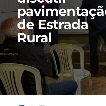
pavimentaçã
de Estrada
Rural