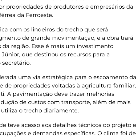
or propriedades de produtores e empresários da
férrea da Ferroeste.
ica com os lindeiros do trecho que será
gmento de grande movimentação, e a obra trará
s da região. Esse é mais um investimento
 Júnior, que destinou os recursos para a
 secretário.
derada uma via estratégica para o escoamento da
 de propriedades voltadas à agricultura familiar,
rúti. A pavimentação deve trazer melhorias
, redução de custos com transporte, além de mais
tiliza o trecho diariamente.
e teve acesso aos detalhes técnicos do projeto e
cupações e demandas específicas. O clima foi de