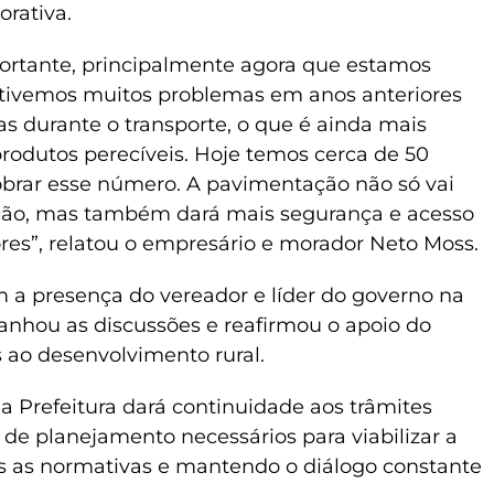
orativa.
portante, principalmente agora que estamos
á tivemos muitos problemas em anos anteriores
 durante o transporte, o que é ainda mais
rodutos perecíveis. Hoje temos cerca de 50
brar esse número. A pavimentação não só vai
ução, mas também dará mais segurança e acesso
es”, relatou o empresário e morador Neto Moss.
a presença do vereador e líder do governo na
nhou as discussões e reafirmou o apoio do
as ao desenvolvimento rural.
 a Prefeitura dará continuidade aos trâmites
s de planejamento necessários para viabilizar a
s as normativas e mantendo o diálogo constante