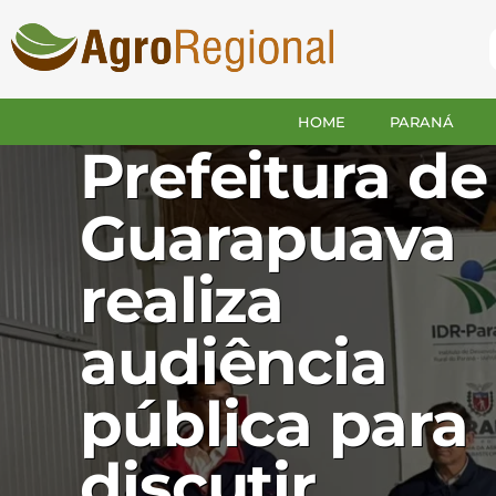
GUARAPUAVA
HOME
PARANÁ
Prefeitura de
Guarapuava
realiza
audiência
pública para
discutir