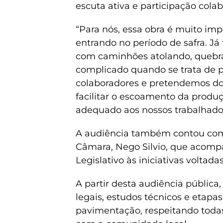
escuta ativa e participação colab
“Para nós, essa obra é muito im
entrando no período de safra. J
com caminhões atolando, quebras
complicado quando se trata de p
colaboradores e pretendemos do
facilitar o escoamento da prod
adequado aos nossos trabalhador
A audiência também contou com 
Câmara, Nego Silvio, que acompa
Legislativo às iniciativas voltad
A partir desta audiência pública,
legais, estudos técnicos e etapa
pavimentação, respeitando toda