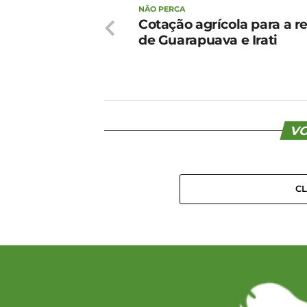
NÃO PERCA
Cotação agrícola para a r
de Guarapuava e Irati
VO
C