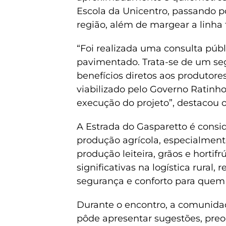
Escola da Unicentro, passando p
região, além de margear a linha 
“Foi realizada uma consulta públ
pavimentado. Trata-se de um se
benefícios diretos aos produtore
viabilizado pelo Governo Ratinho
execução do projeto”, destacou o
A Estrada do Gasparetto é consi
produção agrícola, especialmente
produção leiteira, grãos e hortif
significativas na logística rural
segurança e conforto para quem u
Durante o encontro, a comunidad
pôde apresentar sugestões, preo