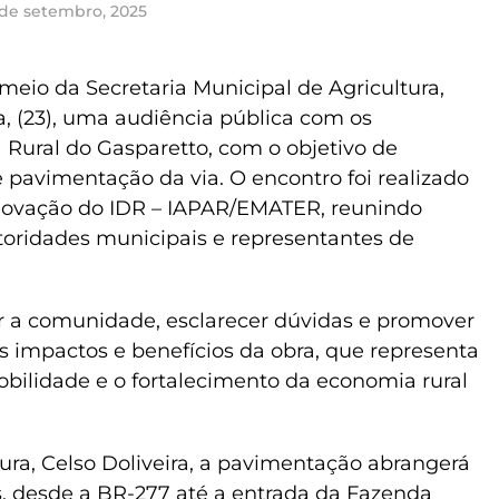
 de setembro, 2025
meio da Secretaria Municipal de Agricultura,
ra, (23), uma audiência pública com os
a Rural do Gasparetto, com o objetivo de
e pavimentação da via. O encontro foi realizado
Inovação do IDR – IAPAR/EMATER, reunindo
utoridades municipais e representantes de
r a comunidade, esclarecer dúvidas e promover
s impactos e benefícios da obra, que representa
ilidade e o fortalecimento da economia rural
ura, Celso Doliveira, a pavimentação abrangerá
 desde a BR-277 até a entrada da Fazenda