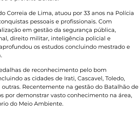
do Correia de Lima, atuou por 33 anos na Polícia
conquistas pessoais e profissionais. Com
lização em gestão da segurança pública,
, direito militar, inteligência policial e
o aprofundou os estudos concluindo mestrado e
.
 medalhas de reconhecimento pelo bom
uindo as cidades de Irati, Cascavel, Toledo,
e outras. Recentemente na gestão do Batalhão de
os por demonstrar vasto conhecimento na área,
brio do Meio Ambiente.