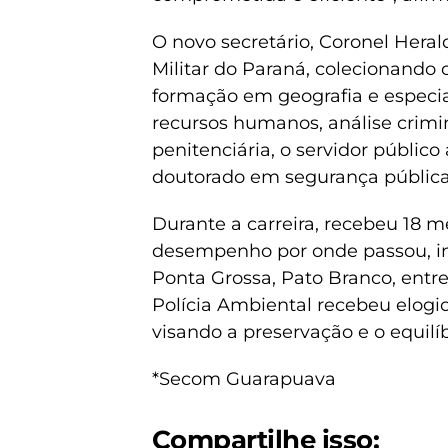
O novo secretário, Coronel Heral
Militar do Paraná, colecionando 
formação em geografia e especia
recursos humanos, análise criminal
penitenciária, o servidor públic
doutorado em segurança pública
Durante a carreira, recebeu 18
desempenho por onde passou, incl
Ponta Grossa, Pato Branco, entr
Polícia Ambiental recebeu elogi
visando a preservação e o equilí
*Secom Guarapuava
Compartilhe isso: