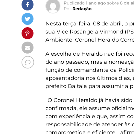
Publicado
1 ano ago
sobre
8 de a
Por
Redação
Nesta terça-feira, 08 de abril, o 
sua Vice Rosângela Virmond (PS
Ambiente, Coronel Heraldo Corre
A escolha de Heraldo não foi rece
do ano passado, mas a nomeação
função de comandante da Políci
aposentadoria nos últimos dias, e
prefeito Baitala para assumir a p
“O Coronel Heraldo já havia sido
confirmada, ele assume oficialm
com experiência e que, assim co
responsabilidade de atender às
comprometida e eficiente”, afirm