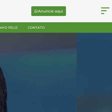
Anuncie aqui
NHO FELIZ
CONTATO