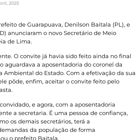
bril, 2025
prefeito de Guarapuava, Denilson Baitala (PL), e
D) anunciaram o novo Secretário de Meio
ia de Lima.
nte. O convite já havia sido feito ainda no final
 aguardava a aposentadoria do coronel da
a Ambiental do Estado. Com a efetivação da sua
le pôde, enfim, aceitar o convite feito pelo
asta.
 convidado, e agora, com a aposentadoria
ente a secretaria. É uma pessoa de confiança,
mo os demais secretários, terá a
 demandas da população de forma
ou o prefeito Baitala.