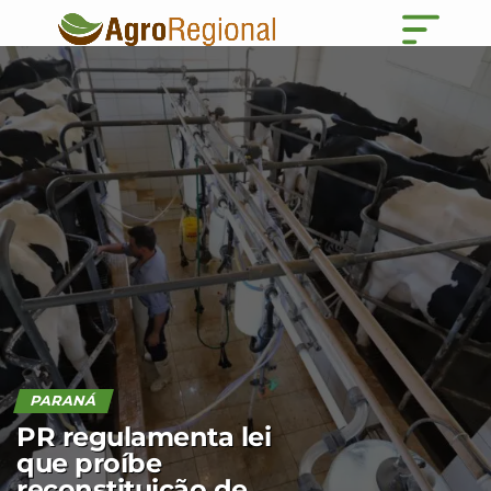
PARANÁ
PR regulamenta lei
que proíbe
reconstituição de