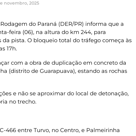
de novembro, 2025
 Rodagem do Paraná (DER/PR) informa que a
a-feira (06), na altura do km 244, para
da pista. O bloqueio total do tráfego começa às
as 17h.
nçar com a obra de duplicação em concreto da
ha (distrito de Guarapuava), estando as rochas
ões e não se aproximar do local de detonação,
ria no trecho.
-466 entre Turvo, no Centro, e Palmeirinha