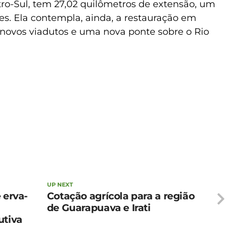
tro-Sul, tem 27,02 quilômetros de extensão, um
es. Ela contempla, ainda, a restauração em
s novos viadutos e uma nova ponte sobre o Rio
UP NEXT
 erva-
Cotação agrícola para a região
de Guarapuava e Irati
utiva