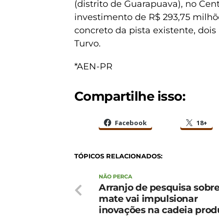
(distrito de Guarapuava), no Cen
investimento de R$ 293,75 milhõ
concreto da pista existente, doi
Turvo.
*AEN-PR
Compartilhe isso:
Facebook
18+
TÓPICOS RELACIONADOS:
NÃO PERCA
Arranjo de pesquisa sobre
mate vai impulsionar
inovações na cadeia prod