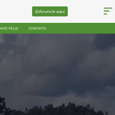
Anuncie aqui
NHO FELIZ
CONTATO