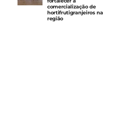
fortalecer a
comercialização de
hortifrutigranjeiros na
região