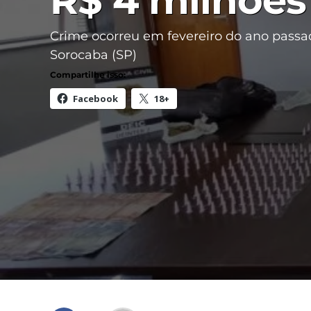
R$ 4 milhões
Crime ocorreu em fevereiro do ano pass
Sorocaba (SP)
Compartilhe isso:
Facebook
18+