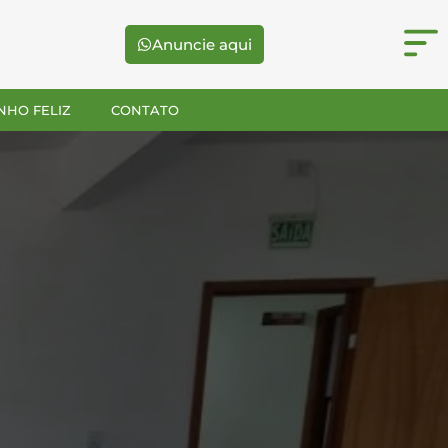
Anuncie aqui
NHO FELIZ
CONTATO