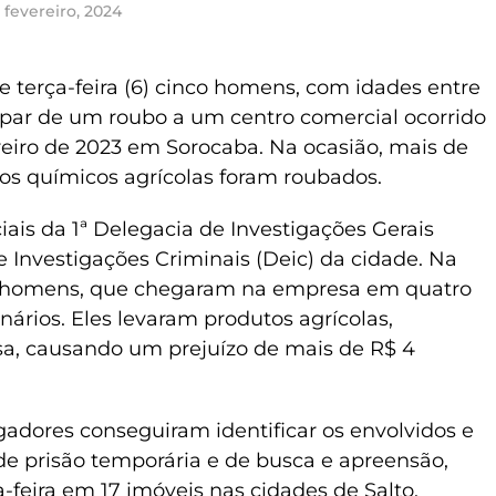
 fevereiro, 2024
 terça-feira (6) cinco homens, com idades entre
cipar de um roubo a um centro comercial ocorrido
eiro de 2023 em Sorocaba. Na ocasião, mais de
os químicos agrícolas foram roubados.
iais da 1ª Delegacia de Investigações Gerais
de Investigações Criminais (Deic) da cidade. Na
 12 homens, que chegaram na empresa em quatro
ários. Eles levaram produtos agrícolas,
sa, causando um prejuízo de mais de R$ 4
gadores conseguiram identificar os envolvidos e
de prisão temporária e de busca e apreensão,
feira em 17 imóveis nas cidades de Salto,