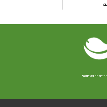
C
Notícias do seto