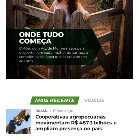
patamar de jan/24
MAIS RECENTE
VIDEOS
BRASIL
17 horas ago
Cooperativas agropecuárias
movimentam R$ 487,3 bilhões e
ampliam presença no país