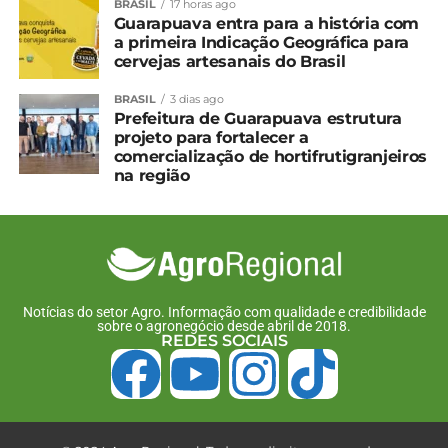
BRASIL
17 horas ago
Guarapuava entra para a história com
a primeira Indicação Geográfica para
cervejas artesanais do Brasil
BRASIL
3 dias ago
Prefeitura de Guarapuava estrutura
projeto para fortalecer a
comercialização de hortifrutigranjeiros
na região
Notícias do setor Agro. Informação com qualidade e credibilidade
sobre o agronegócio desde abril de 2018.
REDES SOCIAIS