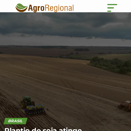
BRASIL
Plantio de soja atinge