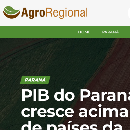
HOME
PARANÁ
PARANÁ
PIB do Paran
cresce acima
de países da