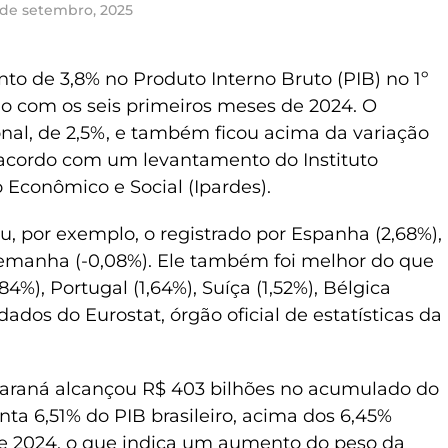
 de setembro, 2025
to de 3,8% no Produto Interno Bruto (PIB) no 1º
o com os seis primeiros meses de 2024. O
nal, de 2,5%, e também ficou acima da variação
 acordo com um levantamento do Instituto
Econômico e Social (Ipardes).
, por exemplo, o registrado por Espanha (2,68%),
 Alemanha (-0,08%). Ele também foi melhor do que
4%), Portugal (1,64%), Suíça (1,52%), Bélgica
dados do Eurostat, órgão oficial de estatísticas da
Paraná alcançou R$ 403 bilhões no acumulado do
ta 6,51% do PIB brasileiro, acima dos 6,45%
e 2024, o que indica um aumento do peso da