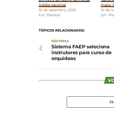
média nacional
maior 
19 de setembro, 2025
14 de 
Em "Paraná"
Em "Pa
TÓPICOS RELACIONADOS:
NÃO PERCA
Sistema FAEP seleciona
instrutores para curso de
orquídeas
VO
C