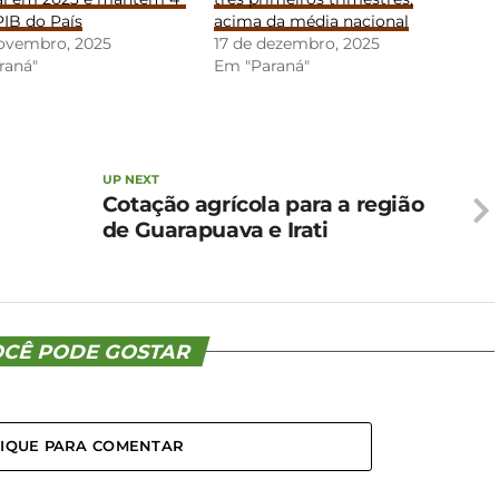
PIB do País
acima da média nacional
novembro, 2025
17 de dezembro, 2025
raná"
Em "Paraná"
UP NEXT
Cotação agrícola para a região
de Guarapuava e Irati
CÊ PODE GOSTAR
LIQUE PARA COMENTAR