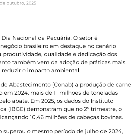
 de outubro, 2025
 o Dia Nacional da Pecuária. O setor é
negócio brasileiro em destaque no cenário
 à produtividade, qualidade e dedicação dos
mento também vem da adoção de práticas mais
a reduzir o impacto ambiental.
de Abastecimento (Conab) a produção de carne
co em 2024, mais de 11 milhões de toneladas
elo abate. Em 2025, os dados do Instituto
stica (IBGE) demonstram que no 2º trimestre, o
alcançando 10,46 milhões de cabeças bovinas.
o superou o mesmo período de julho de 2024,