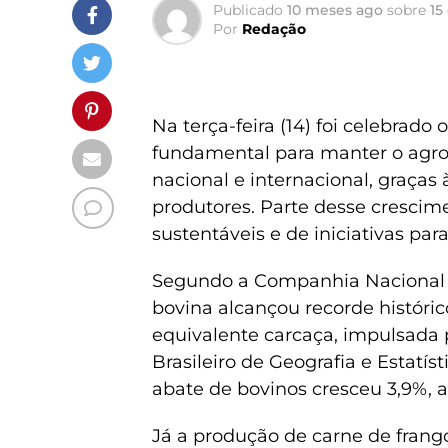
Publicado
10 meses ago
sobre
15
Por
Redação
Na terça-feira (14) foi celebrado
fundamental para manter o agro
nacional e internacional, graças
produtores. Parte desse cresci
sustentáveis e de iniciativas par
Segundo a Companhia Nacional 
bovina alcançou recorde históri
equivalente carcaça, impulsada p
Brasileiro de Geografia e Estatí
abate de bovinos cresceu 3,9%, 
Já a produção de carne de frang