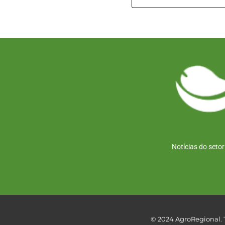
Notícias do seto
© 2024 AgroRegional. T