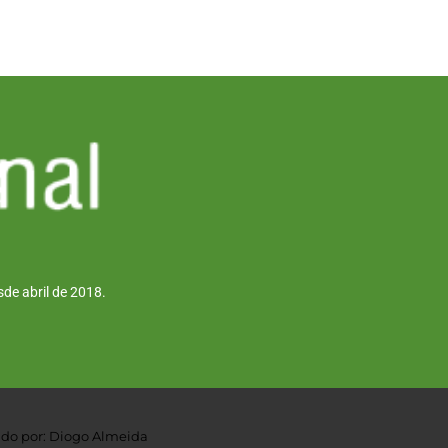
de abril de 2018.
do por: Diogo Almeida