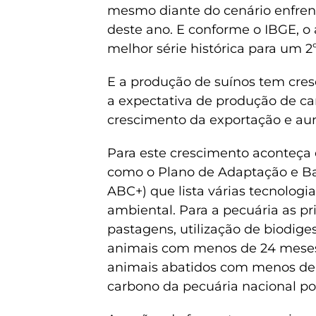
mesmo diante do cenário enfrent
deste ano. E conforme o IBGE, o 
melhor série histórica para um 2º
E a produção de suínos tem cre
a expectativa de produção de ca
crescimento da exportação e au
Para este crescimento aconteça 
como o Plano de Adaptação e Ba
ABC+) que lista várias tecnologia
ambiental. Para a pecuária as pr
pastagens, utilização de biodige
animais com menos de 24 meses.
animais abatidos com menos de
carbono da pecuária nacional po