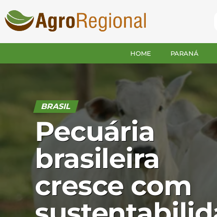
HOME
PARANÁ
BRASIL
Pecuária
brasileira
cresce com
sustentabili