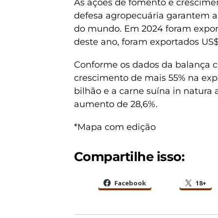
As ações de fomento e crescimen
defesa agropecuária garantem ao
do mundo. Em 2024 foram export
deste ano, foram exportados US$ 
Conforme os dados da balança c
crescimento de mais 55% na expo
bilhão e a carne suína in natura
aumento de 28,6%.
*Mapa com edição
Compartilhe isso:
Facebook
18+