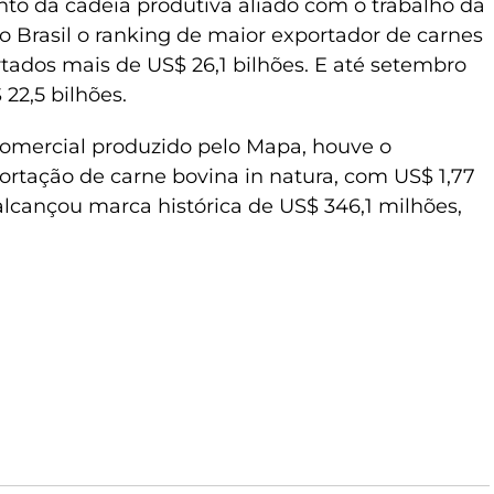
to da cadeia produtiva aliado com o trabalho da
 Brasil o ranking de maior exportador de carnes
ados mais de US$ 26,1 bilhões. E até setembro
22,5 bilhões.
omercial produzido pelo Mapa, houve o
rtação de carne bovina in natura, com US$ 1,77
 alcançou marca histórica de US$ 346,1 milhões,