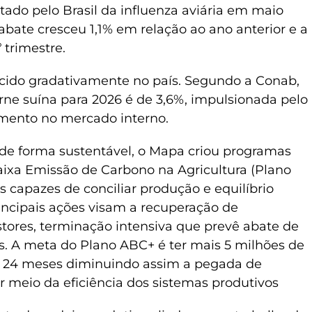
ado pelo Brasil da influenza aviária em maio
abate cresceu 1,1% em relação ao ano anterior e a
 trimestre.
scido gradativamente no país. Segundo a Conab,
rne suína para 2026 é de 3,6%, impulsionada pelo
mento no mercado interno.
de forma sustentável, o Mapa criou programas
ixa Emissão de Carbono na Agricultura (Plano
s capazes de conciliar produção e equilíbrio
incipais ações visam a recuperação de
stores, terminação intensiva que prevê abate de
 A meta do Plano ABC+ é ter mais 5 milhões de
 24 meses diminuindo assim a pegada de
r meio da eficiência dos sistemas produtivos