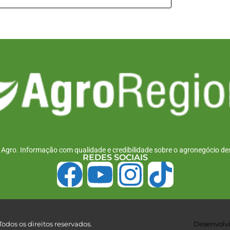
r Agro. Informação com qualidade e credibilidade sobre o agronegócio des
REDES SOCIAIS
odos os direitos reservados.
Desenvolvi