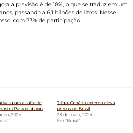
 Agora a previsão é de 18%, o que se traduz em um
nos, passando a 6,1 bilhões de litros. Nesse
sso, com 73% de participação.
tivas para a safra de
Trigo: Cenário externo eleva
mostra Paraná abaixo
preços no Brasil
unho, 2024
28 de maio, 2024
raná"
Em "Brasil"