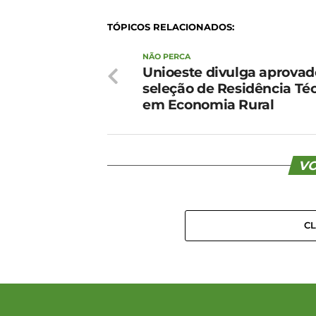
TÓPICOS RELACIONADOS:
NÃO PERCA
Unioeste divulga aprova
seleção de Residência Té
em Economia Rural
VO
C