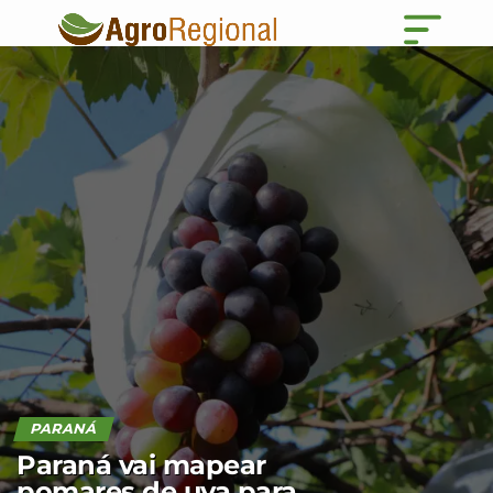
PARANÁ
Paraná vai mapear
pomares de uva para