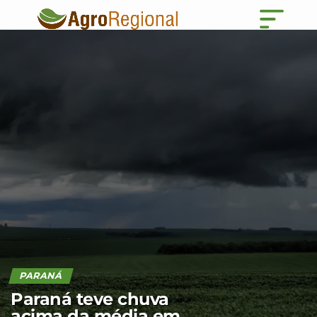
PARANÁ
Paraná teve chuva
acima da média em