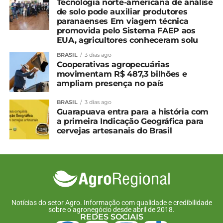
Tecnologia norte-americana de análise
de solo pode auxiliar produtores
paranaenses Em viagem técnica
promovida pelo Sistema FAEP aos
EUA, agricultores conheceram solu
BRASIL
3 dias ago
Cooperativas agropecuárias
movimentam R$ 487,3 bilhões e
ampliam presença no país
BRASIL
3 dias ago
Guarapuava entra para a história com
a primeira Indicação Geográfica para
cervejas artesanais do Brasil
Notícias do setor Agro. Informação com qualidade e credibilidade
sobre o agronegócio desde abril de 2018.
REDES SOCIAIS