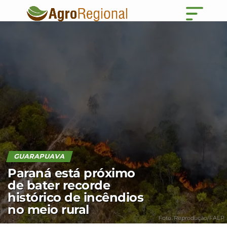
GUARAPUAVA
Paraná está próximo
de bater recorde
histórico de incêndios
no meio rural
Foto: Reprodução/FAEP