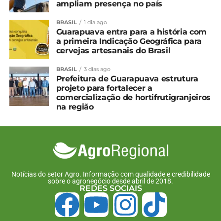
ampliam presença no país
BRASIL
1 dia ago
Guarapuava entra para a história com
a primeira Indicação Geográfica para
cervejas artesanais do Brasil
BRASIL
3 dias ago
Prefeitura de Guarapuava estrutura
projeto para fortalecer a
comercialização de hortifrutigranjeiros
na região
Notícias do setor Agro. Informação com qualidade e credibilidade
sobre o agronegócio desde abril de 2018.
REDES SOCIAIS