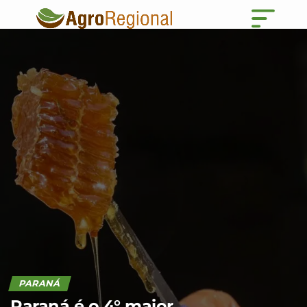
PARANÁ
Paraná é o 4° maior