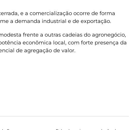
ncerrada, e a comercialização ocorre de forma
rme a demanda industrial e de exportação.
modesta frente a outras cadeias do agronegócio,
otência econômica local, com forte presença da
encial de agregação de valor.