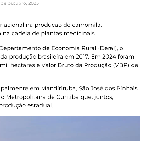
 de outubro, 2025
 nacional na produção de camomila,
 na cadeia de plantas medicinais.
epartamento de Economia Rural (Deral), o
% da produção brasileira em 2017. Em 2024 foram
3 mil hectares e Valor Bruto da Produção (VBP) de
cipalmente em Mandirituba, São José dos Pinhais
 Metropolitana de Curitiba que, juntos,
produção estadual.