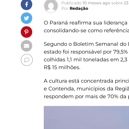
Publicado
10 meses ago
sobre
23
Por
Redação
O Paraná reafirma sua liderança
consolidando-se como referência
Segundo o Boletim Semanal do D
estado foi responsável por 79,5
colhidas 1,1 mil toneladas em 2,
R$ 15 milhões.
A cultura está concentrada prin
e Contenda, municípios da Região
respondem por mais de 70% da 