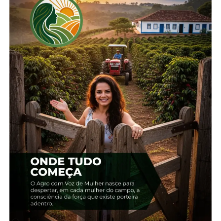
“O centro administrativo tem um único objetivo,
atender melhor o nosso cooperado. Cooperado ao
centro sempre. Esse é o nosso objetivo” – Nilceu
Kempf, presidente da Cresol Grandes Lagos
Para o presidente da Cresol Grandes Lagos, Nilceu
Kempf, o Zeca, o novo espaço vai proporcionar um
atendimento de melhor qualidade aos cooperados.
Ele lembra que o investimento foi necessário para
atender as demandas que o crescimento da
cooperativa provocou. “Em 2023, as instituições