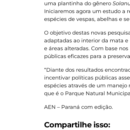
uma plantinha do gênero
Solan
Iniciaremos agora um estudo a r
espécies de vespas, abelhas e se
O objetivo destas novas pesquis
adaptadas ao interior da mata e
e áreas alteradas. Com base nos r
públicas eficazes para a preserv
“Diante dos resultados encontr
incentivar políticas públicas as
espécies através de um manejo
que é o Parque Natural Municipal
AEN – Paraná com edição.
Compartilhe isso: