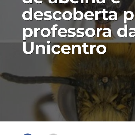
descoberta p
professora d
Unicentro