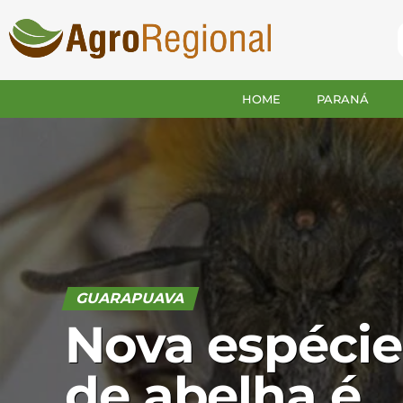
HOME
PARANÁ
GUARAPUAVA
Nova espécie
de abelha é