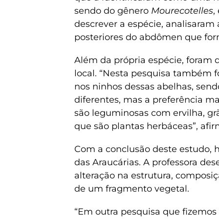
sendo do gênero
Mourecotelles
,
descrever a espécie, analisaram
posteriores do abdômen que forma
Além da própria espécie, foram 
local. “Nesta pesquisa também f
nos ninhos dessas abelhas, send
diferentes, mas a preferência ma
são leguminosas com ervilha, gr
que são plantas herbáceas”, afir
Com a conclusão deste estudo, h
das Araucárias. A professora des
alteração na estrutura, composi
de um fragmento vegetal.
“Em outra pesquisa que fizemos