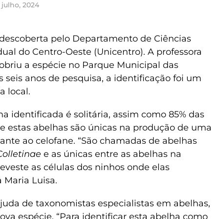
 julho, 2024
 descoberta pelo Departamento de Ciências
ual do Centro-Oeste (Unicentro). A professora
obriu a espécie no Parque Municipal das
seis anos de pesquisa, a identificação foi um
 local.
lha identificada é solitária, assim como 85% das
que estas abelhas são únicas na produção de uma
nte ao celofane. “São chamadas de abelhas
olletinae
e as únicas entre as abelhas na
eveste as células dos ninhos onde elas
 Maria Luisa.
ajuda de taxonomistas especialistas em abelhas,
va espécie. “Para identificar esta abelha como