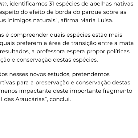
um
, identificamos 31 espécies de abelhas nativas.
espeito do efeito de borda do parque sobre as
us inimigos naturais”, afirma Maria Luisa.
as é compreender quais espécies estão mais
 quais preferem a área de transição entre a mata
esultados, a professora espera propor políticas
ação e conservação destas espécies.
ados nesses novos estudos, pretendemos
sertivas para a preservação e conservação destas
 menos impactante deste importante fragmento
 das Araucárias”, conclui.