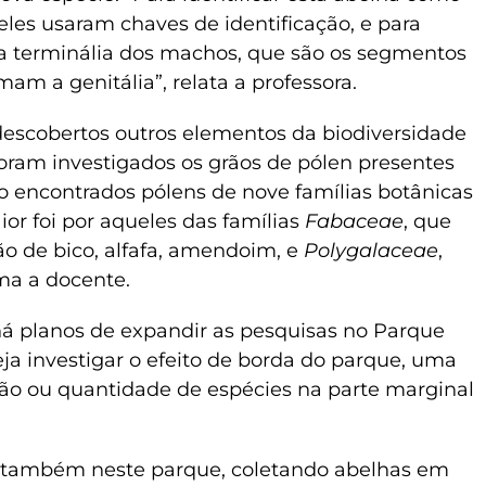
 eles usaram chaves de identificação, e para
 a terminália dos machos, que são os segmentos
m a genitália”, relata a professora.
descobertos outros elementos da biodiversidade
oram investigados os grãos de pólen presentes
o encontrados pólens de nove famílias botânicas
ior foi por aqueles das famílias
Fabaceae
, que
ão de bico, alfafa, amendoim, e
Polygalaceae
,
ma a docente.
á planos de expandir as pesquisas no Parque
eja investigar o efeito de borda do parque, uma
ção ou quantidade de espécies na parte marginal
 também neste parque, coletando abelhas em