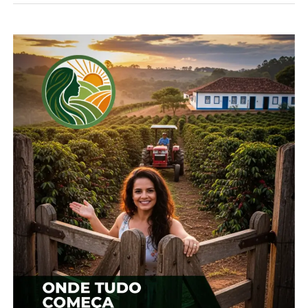
produtores rurais em geral, tenham uma boa
gestão de caixa e dos custos de suas
propriedades”, afirma André Spitzner,
Superintendente Agrícola e Social da Cooperativa.
Para o encerramento do evento, a organização
convidou Marcos Araújo, da Agrinvest, que
abordará as
Tendências do Mercado de Grãos
.