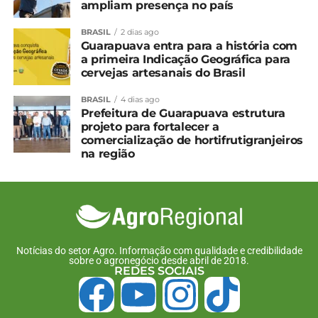
ampliam presença no país
BRASIL
2 dias ago
Guarapuava entra para a história com
a primeira Indicação Geográfica para
cervejas artesanais do Brasil
BRASIL
4 dias ago
Prefeitura de Guarapuava estrutura
projeto para fortalecer a
comercialização de hortifrutigranjeiros
na região
Notícias do setor Agro. Informação com qualidade e credibilidade
sobre o agronegócio desde abril de 2018.
REDES SOCIAIS