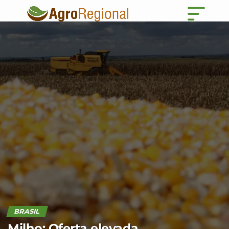
BRASIL
Milho: Oferta elevada