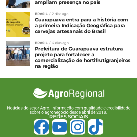
ampliam presença no país
para o 3º tri
BRASIL
2 dias ago
Guarapuava entra para a história com
a primeira Indicação Geográfica para
cervejas artesanais do Brasil
BRASIL
4 dias ago
Prefeitura de Guarapuava estrutura
projeto para fortalecer a
comercialização de hortifrutigranjeiros
na região
Notícias do setor Agro. Informação com qualidade e credibilidade
sobre o agronegócio desde abril de 2018.
REDES SOCIAIS