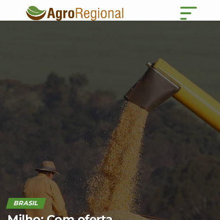
BRASIL
Milho: Com oferta