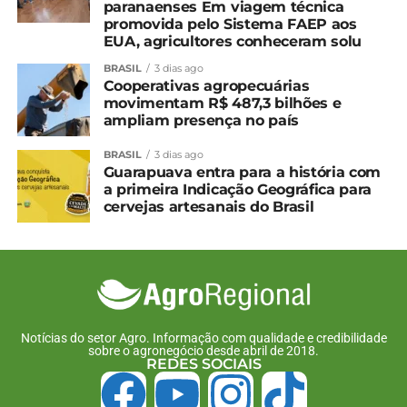
paranaenses Em viagem técnica
promovida pelo Sistema FAEP aos
EUA, agricultores conheceram solu
BRASIL
3 dias ago
Cooperativas agropecuárias
movimentam R$ 487,3 bilhões e
ampliam presença no país
BRASIL
3 dias ago
Guarapuava entra para a história com
a primeira Indicação Geográfica para
cervejas artesanais do Brasil
Notícias do setor Agro. Informação com qualidade e credibilidade
sobre o agronegócio desde abril de 2018.
REDES SOCIAIS