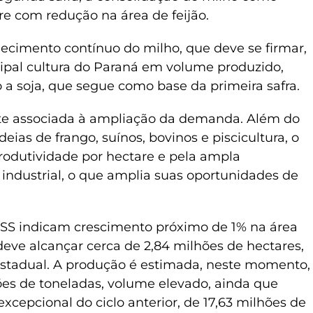
re com redução na área de feijão.
lecimento contínuo do milho, que deve se firmar,
ipal cultura do Paraná em volume produzido,
a soja, que segue como base da primeira safra.
nte associada à ampliação da demanda. Além do
deias de frango, suínos, bovinos e piscicultura, o
produtividade por hectare e pela ampla
 industrial, o que amplia suas oportunidades de
PSS indicam crescimento próximo de 1% na área
deve alcançar cerca de 2,84 milhões de hectares,
stadual. A produção é estimada, neste momento,
s de toneladas, volume elevado, ainda que
 excepcional do ciclo anterior, de 17,63 milhões de