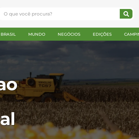
BRASIL
MUNDO
NEGÓCIOS
EDIÇÕES
CAMPI
ao
al