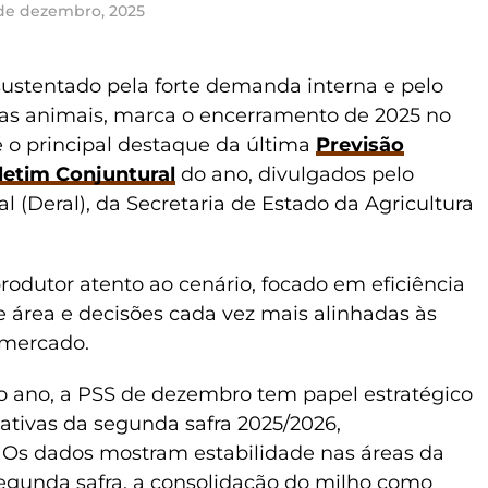
 de dezembro, 2025
sustentado pela forte demanda interna e pelo
as animais, marca o encerramento de 2025 no
é o principal destaque da última
Previsão
letim Conjuntural
do ano, divulgados pelo
(Deral), da Secretaria de Estado da Agricultura
dutor atento ao cenário, focado em eficiência
de área e decisões cada vez mais alinhadas às
 mercado.
o ano, a PSS de dezembro tem papel estratégico
ativas da segunda safra 2025/2026,
. Os dados mostram estabilidade nas áreas da
segunda safra, a consolidação do milho como