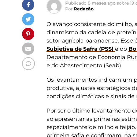
Publicado
8 meses ago
sobre
19
Por
Redação
O avanço consistente do milho, 
dinamismo da cadeia de proteín
setor agrícola paranaense. Esse 
Subjetiva de Safra (PSS)
e do
Bo
Departamento de Economia Rural 
e do Abastecimento (Seab).
Os levantamentos indicam um pro
produtiva, ajustes estratégicos 
condições climáticas e sinais de
Por ser o último levantamento d
ao apresentar as primeiras estim
especialmente de milho e feijão
primeira safra e confirmam, na 