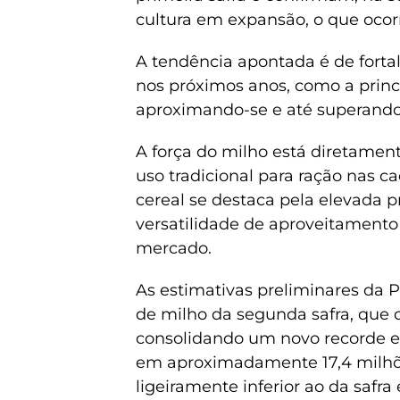
cultura em expansão, o que ocor
A tendência apontada é de forta
nos próximos anos, como a princ
aproximando-se e até superando 
A força do milho está diretame
uso tradicional para ração nas ca
cereal se destaca pela elevada 
versatilidade de aproveitamento
mercado.
As estimativas preliminares da 
de milho da segunda safra, que 
consolidando um novo recorde e
em aproximadamente 17,4 milhõe
ligeiramente inferior ao da safra