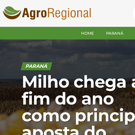
HOME
PARANÁ
PARANÁ
Milho chega 
fim do ano
como princip
aposta do