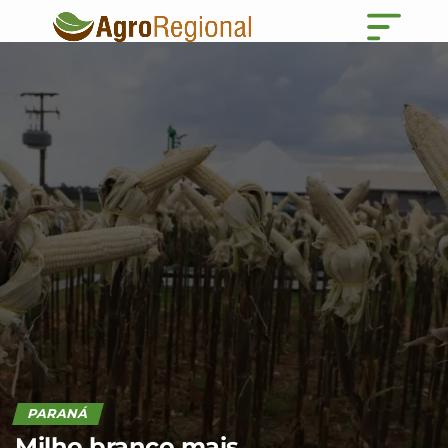
PARANÁ
Milho branco mais