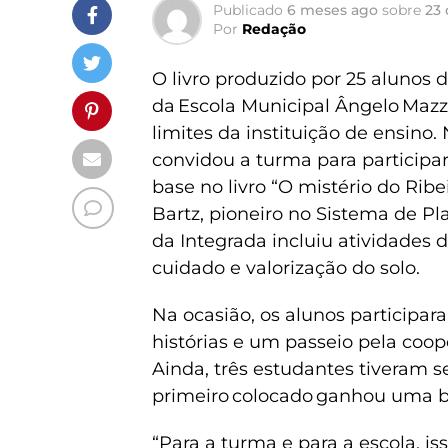
Publicado
6 meses ago
sobre
23 
Por
Redação
O livro produzido por 25 aluno
da Escola Municipal Ângelo Mazza
limites da instituição de ensino.
convidou a turma para participar 
base no livro “O mistério do Ribe
Bartz, pioneiro no Sistema de Pla
da Integrada incluiu atividades 
cuidado e valorização do solo.
Na ocasião, os alunos participa
histórias e um passeio pela coop
Ainda, três estudantes tiveram 
primeiro colocado ganhou uma bi
“Para a turma e para a escola, 