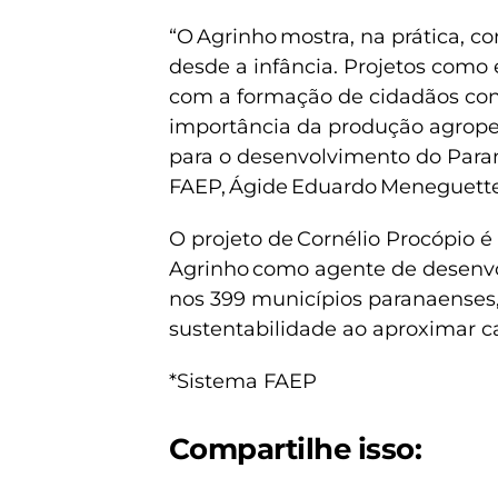
“O Agrinho mostra, na prática,
desde a infância. Projetos com
com a formação de cidadãos con
importância da produção agropec
para o desenvolvimento do Paran
FAEP, Ágide Eduardo Meneguette
O projeto de Cornélio Procópio 
Agrinho como agente de desenvol
nos 399 municípios paranaenses
sustentabilidade ao aproximar 
*Sistema FAEP
Compartilhe isso: