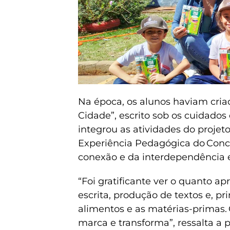
Na época, os alunos haviam criad
Cidade”, escrito sob os cuidados 
integrou as atividades do projet
Experiência Pedagógica do Conc
conexão e da interdependência e
“Foi gratificante ver o quanto 
escrita, produção de textos e, 
alimentos e as matérias-primas
marca e transforma”, ressalta a p