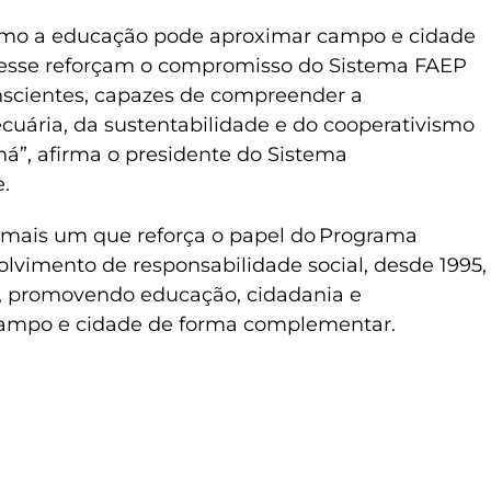
 como a educação pode aproximar campo e cidade
o esse reforçam o compromisso do Sistema FAEP
scientes, capazes de compreender a
uária, da sustentabilidade e do cooperativismo
á”, afirma o presidente do Sistema
.
é mais um que reforça o papel do Programa
vimento de responsabilidade social, desde 1995,
, promovendo educação, cidadania e
campo e cidade de forma complementar.