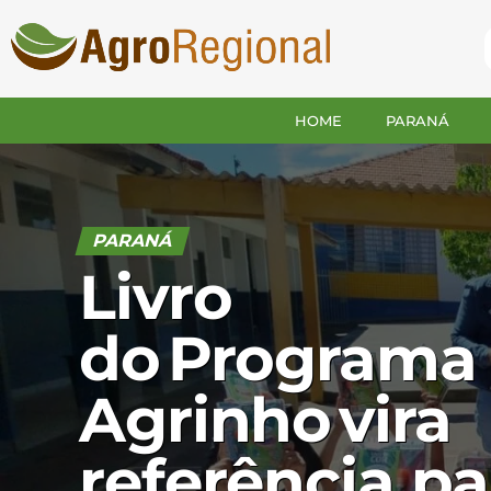
HOME
PARANÁ
PARANÁ
Livro
do Programa
Agrinho vira
referência pa