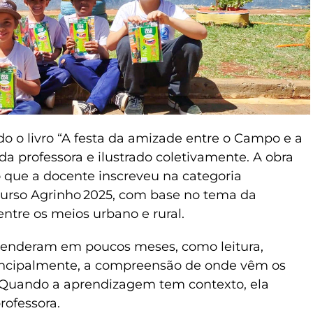
o o livro “A festa da amizade entre o Campo e a
da professora e ilustrado coletivamente. A obra
o que a docente inscreveu na categoria
urso Agrinho 2025, com base no tema da
ntre os meios urbano e rural.
aprenderam em poucos meses, como leitura,
principalmente, a compreensão de onde vêm os
. Quando a aprendizagem tem contexto, ela
rofessora.