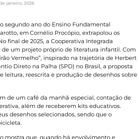
de janeiro, 2026
s do segundo ano do Ensino Fundamental
rotto, em Cornélio Procópio, extrapolou os
 No final de 2025, a Cooperativa Integrada
de um projeto próprio de literatura infantil. Com
irão Vermelho”, inspirado na trajetória de Herbert
ntio Direto na Palha (SPD) no Brasil, a proposta
de leitura, reescrita e produção de desenhos sobre
ram de um café da manhã especial, contação de
erativa, além de receberem kits educativos.
seus desenhos selecionados, sendo que o
cicleta.
isso mostra que, quando há envolvimento e