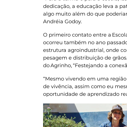
dedicação, a educação leva a pat
algo muito além do que poderiam
Andréia Godoy.
O primeiro contato entre a Escol
ocorreu também no ano passado,
estrutura agroindustrial, onde
pesagem e distribuição de grãos.
do Agrinho, “Festejando a conex
“Mesmo vivendo em uma região a
de vivência, assim como eu mesm
oportunidade de aprendizado real