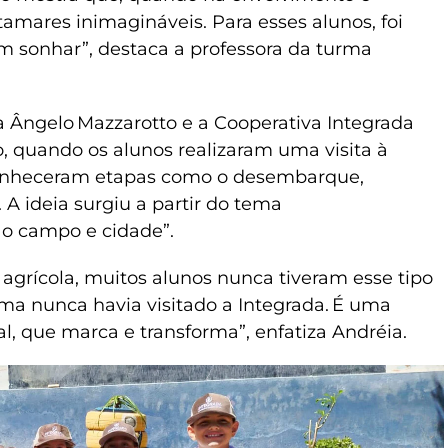
amares inimagináveis. Para esses alunos, foi
 sonhar”, destaca a professora da turma
a Ângelo Mazzarotto e a Cooperativa Integrada
 quando os alunos realizaram uma visita à
 conheceram etapas como o desembarque,
 A ideia surgiu a partir do tema
ão campo e cidade”.
grícola, muitos alunos nunca tiveram esse tipo
a nunca havia visitado a Integrada. É uma
, que marca e transforma”, enfatiza Andréia.