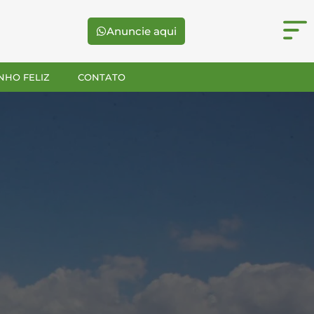
Anuncie aqui
NHO FELIZ
CONTATO