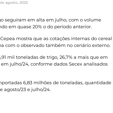
 de agosto, 2025
rigo seguiram em alta em julho, com o volume
o em quase 20% o do período anterior.
Cepea mostra que as cotações internas do cereal
ha com o observado também no cenário externo.
,91 mil toneladas de trigo, 26,7% a mais que em
 em julho/24, conforme dados Secex analisados
importadas 6,83 milhões de toneladas, quantidade
e agosto/23 e julho/24.