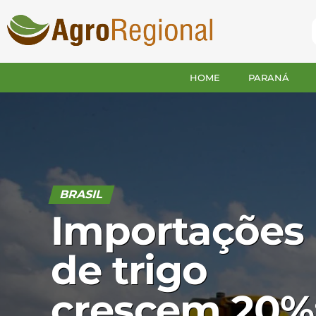
HOME
PARANÁ
BRASIL
Importações
de trigo
crescem 20%