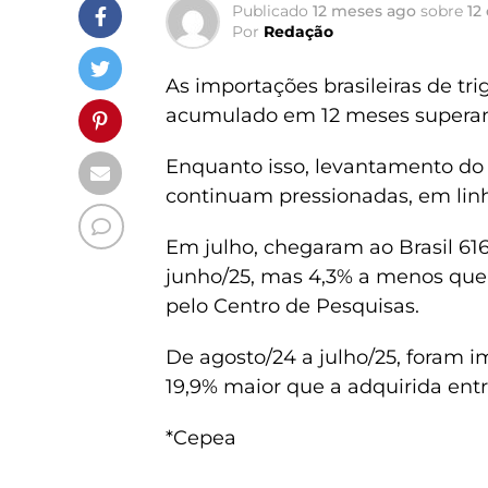
Publicado
12 meses ago
sobre
12
Por
Redação
As importações brasileiras de t
acumulado em 12 meses superand
Enquanto isso, levantamento do 
continuam pressionadas, em lin
Em julho, chegaram ao Brasil 616
junho/25, mas 4,3% a menos que
pelo Centro de Pesquisas.
De agosto/24 a julho/25, foram 
19,9% maior que a adquirida entr
*Cepea