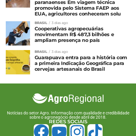
paranaenses Em viagem técnica
promovida pelo Sistema FAEP aos
EUA, agricultores conheceram solu
BRASIL
3 dias ago
Cooperativas agropecuárias
movimentam R$ 487,3 bilhões e
ampliam presença no país
BRASIL
3 dias ago
Guarapuava entra para a história com
a primeira Indicação Geográfica para
cervejas artesanais do Brasil
Notícias do setor Agro. Informação com qualidade e credibilidade
sobre o agronegócio desde abril de 2018.
REDES SOCIAIS