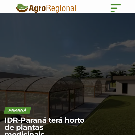
PARANÁ
IDR-Paraná terá horto
de plantas
medicinais,