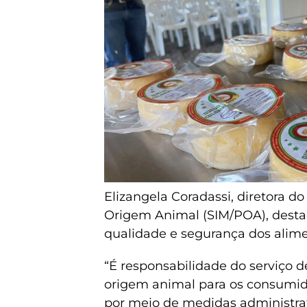
Elizangela Coradassi, diretora d
Origem Animal (SIM/POA), desta
qualidade e segurança dos alime
“É responsabilidade do serviço d
origem animal para os consumido
por meio de medidas administrat