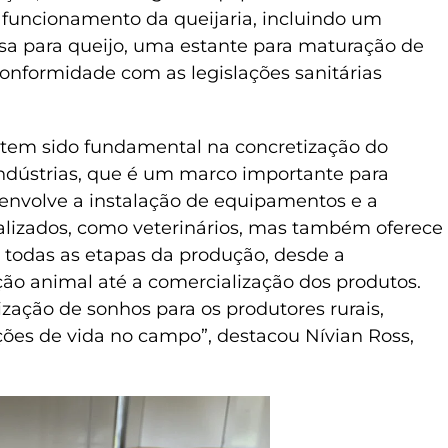
o funcionamento da queijaria, incluindo um
nsa para queijo, uma estante para maturação de
conformidade com as legislações sanitárias
a tem sido fundamental na concretização do
ndústrias, que é um marco importante para
envolve a instalação de equipamentos e a
ializados, como veterinários, mas também oferece
 todas as etapas da produção, desde a
ção animal até a comercialização dos produtos.
ização de sonhos para os produtores rurais,
ões de vida no campo”, destacou Nívian Ross,