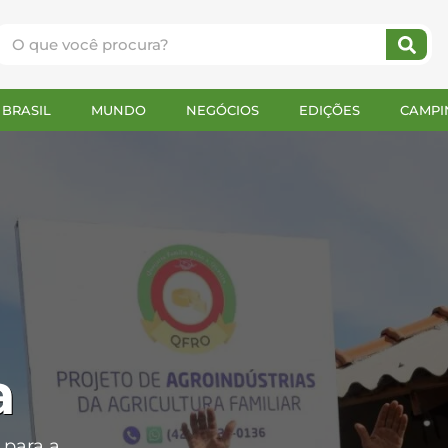
BRASIL
MUNDO
NEGÓCIOS
EDIÇÕES
CAMPI
a
 para a