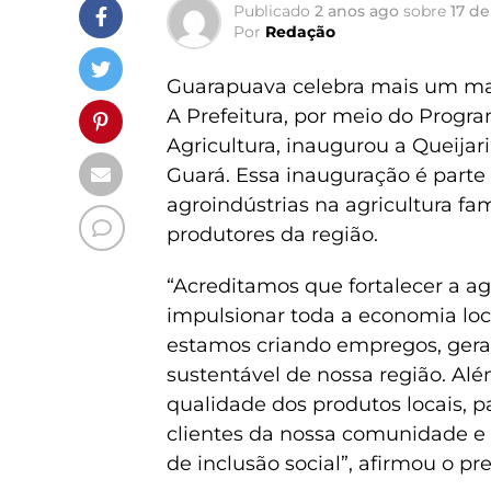
Publicado
2 anos ago
sobre
17 de
Por
Redação
Guarapuava celebra mais um marco
A Prefeitura, por meio do Progra
Agricultura, inaugurou a Queijari
Guará. Essa inauguração é parte
agroindústrias na agricultura fam
produtores da região.
“Acreditamos que fortalecer a ag
impulsionar toda a economia loc
estamos criando empregos, ger
sustentável de nossa região. Alé
qualidade dos produtos locais, 
clientes da nossa comunidade e
de inclusão social”, afirmou o pr