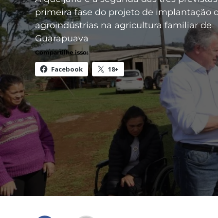
primeira fase do projeto de implantação 
agroindústrias na agricultura familiar de
Guarapuava
Compartilhe isso:
Facebook
18+