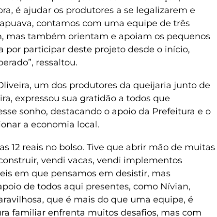
ra, é ajudar os produtores a se legalizarem e
apuava, contamos com uma equipe de três
zam, mas também orientam e apoiam os pequenos
a por participar deste projeto desde o início,
erado”, ressaltou.
iveira, um dos produtores da queijaria junto de
ra, expressou sua gratidão a todos que
esse sonho, destacando o apoio da Prefeitura e o
ionar a economia local.
 12 reais no bolso. Tive que abrir mão de muitas
 construir, vendi vacas, vendi implementos
ceis em que pensamos em desistir, mas
poio de todos aqui presentes, como Nívian,
aravilhosa, que é mais do que uma equipe, é
ura familiar enfrenta muitos desafios, mas com