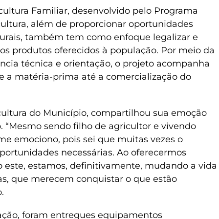
cultura Familiar, desenvolvido pelo Programa
cultura, além de proporcionar oportunidades
rurais, também tem como enfoque legalizar e
dos produtos oferecidos à população. Por meio da
ncia técnica e orientação, o projeto acompanha
e a matéria-prima até a comercialização do
ricultura do Município, compartilhou sua emoção
o. “Mesmo sendo filho de agricultor e vivendo
e emociono, pois sei que muitas vezes o
portunidades necessárias. Ao oferecermos
 este, estamos, definitivamente, mudando a vida
as, que merecem conquistar o que estão
o.
ação, foram entregues equipamentos