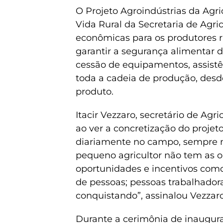
O Projeto Agroindústrias da Agri
Vida Rural da Secretaria de Agri
econômicas para os produtores 
garantir a segurança alimentar 
cessão de equipamentos, assistê
toda a cadeia de produção, desd
produto.
Itacir Vezzaro, secretário de Ag
ao ver a concretização do projet
diariamente no campo, sempre m
pequeno agricultor não tem as o
oportunidades e incentivos como
de pessoas; pessoas trabalhador
conquistando”, assinalou Vezzar
Durante a cerimônia de inaugur