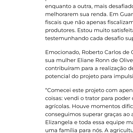
enquanto a outra, mais desafiado
melhorarem sua renda. Em Guar
fiscais que não apenas fiscali
produtores. Estou muito satisfeit
testemunhando cada desafio sup
Emocionado, Roberto Carlos de Ol
sua mulher Eliane Ronn de Olivei
contribuíram para a realização d
potencial do projeto para impuls
“Comecei este projeto com apenas
coisas: vendi o trator para poder
agrícolas. Houve momentos difí
conseguimos superar graças ao a
Elizangela e toda essa equipe m
uma família para nós. A agricult