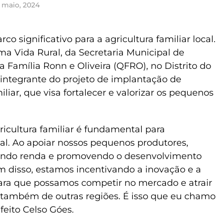
 maio, 2024
 significativo para a agricultura familiar local.
ma Vida Rural, da Secretaria Municipal de
a Família Ronn e Oliveira (QFRO), no Distrito do
 integrante do projeto de implantação de
iliar, que visa fortalecer e valorizar os pequenos
ricultura familiar é fundamental para
al. Ao apoiar nossos pequenos produtores,
ando renda e promovendo o desenvolvimento
m disso, estamos incentivando a inovação e a
para que possamos competir no mercado e atrair
 também de outras regiões. É isso que eu chamo
efeito Celso Góes.