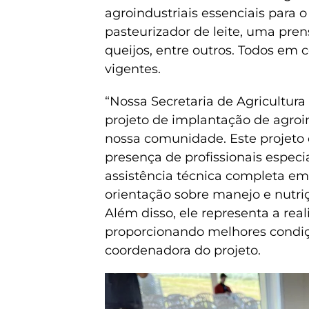
agroindustriais essenciais para 
pasteurizador de leite, uma pre
queijos, entre outros. Todos em 
vigentes.
“Nossa Secretaria de Agricultur
projeto de implantação de agroi
nossa comunidade. Este projeto 
presença de profissionais espec
assistência técnica completa em
orientação sobre manejo e nutri
Além disso, ele representa a real
proporcionando melhores condiç
coordenadora do projeto.