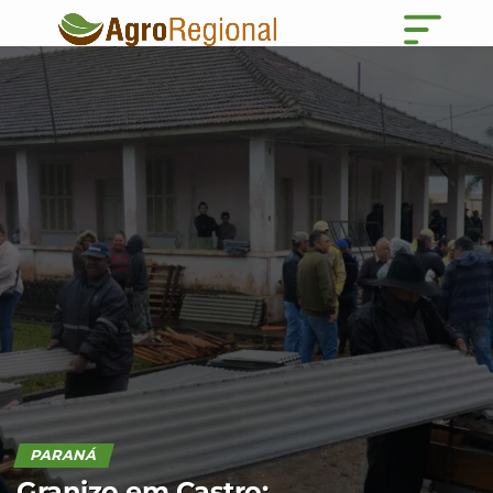
PARANÁ
Granizo em Castro: