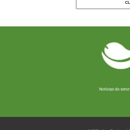
C
Notícias do seto