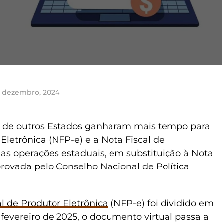
e dezembro, 2024
 e de outros Estados ganharam mais tempo para
 Eletrônica (NFP-e) e a Nota Fiscal de
as operações estaduais, em substituição à Nota
provada pelo Conselho Nacional de Política
l de Produtor Eletrônica
(NFP-e) foi dividido em
e fevereiro de 2025, o documento virtual passa a