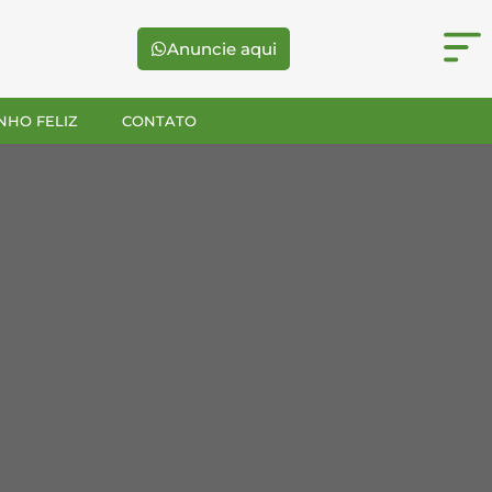
Anuncie aqui
NHO FELIZ
CONTATO