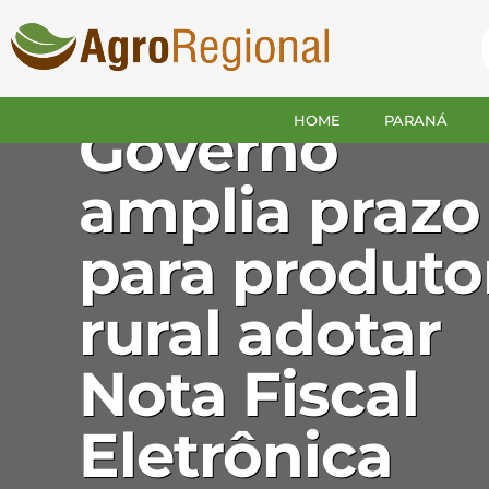
ANUÁRIO GUARAPUAVA
HOME
PARANÁ
Governo
amplia prazo
para produto
rural adotar
Nota Fiscal
Eletrônica