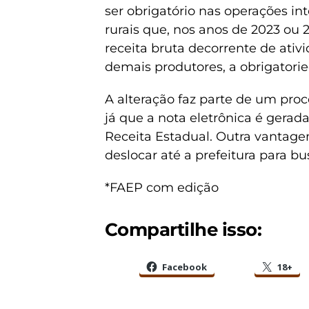
ser obrigatório nas operações in
rurais que, nos anos de 2023 ou
receita bruta decorrente de ativi
demais produtores, a obrigatorie
A alteração faz parte de um proce
já que a nota eletrônica é gerad
Receita Estadual. Outra vantagem
deslocar até a prefeitura para bu
*FAEP com edição
Compartilhe isso:
Facebook
18+