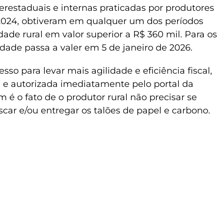
terestaduais e internas praticadas por produtores
 2024, obtiveram em qualquer um dos períodos
dade rural em valor superior a R$ 360 mil. Para os
dade passa a valer em 5 de janeiro de 2026.
sso para levar mais agilidade e eficiência fiscal,
a e autorizada imediatamente pelo portal da
 é o fato de o produtor rural não precisar se
scar e/ou entregar os talões de papel e carbono.