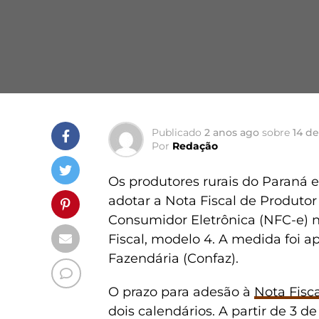
Publicado
2 anos ago
sobre
14 d
Por
Redação
Os produtores rurais do Paraná
adotar a Nota Fiscal de Produtor
Consumidor Eletrônica (NFC-e) n
Fiscal, modelo 4. A medida foi a
Fazendária (Confaz).
O prazo para adesão à
Nota Fisca
dois calendários. A partir de 3 d