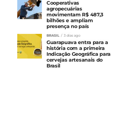
Cooperativas
agropecuárias
movimentam R$ 487,3
bilhões e ampliam
presença no país
BRASIL
3 dias ago
Guarapuava entra para a
história com a primeira
Indicação Geográfica para
cervejas artesanais do
Brasil