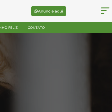
Anuncie aqui
NHO FELIZ
CONTATO