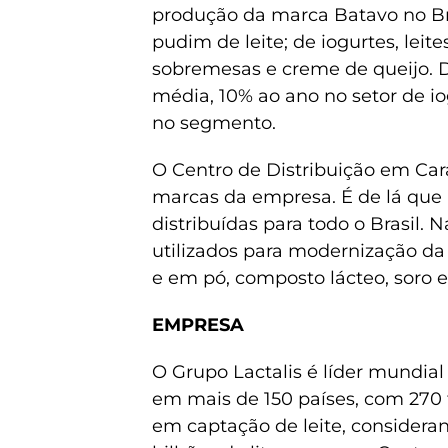
produção da marca Batavo no Bra
pudim de leite; de iogurtes, leit
sobremesas e creme de queijo. 
média, 10% ao ano no setor de i
no segmento.
O Centro de Distribuição em Cara
marcas da empresa. É de lá que 
distribuídas para todo o Brasil. 
utilizados para modernização da 
e em pó, composto lácteo, soro 
EMPRESA
O Grupo Lactalis é líder mundia
em mais de 150 países, com 270 fá
em captação de leite, considera