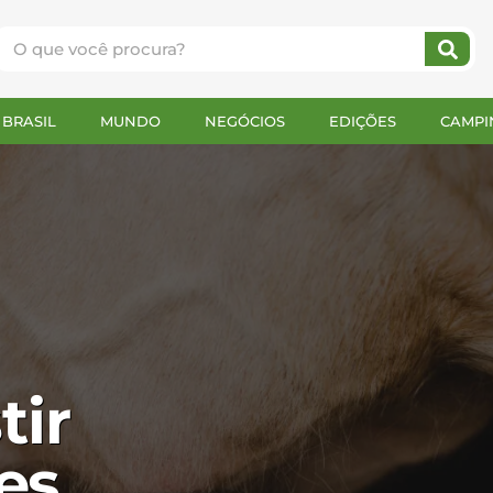
BRASIL
MUNDO
NEGÓCIOS
EDIÇÕES
CAMPI
tir
es