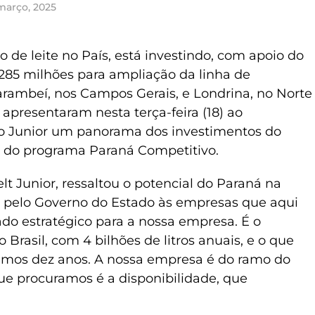
março, 2025
ão de leite no País, está investindo, com apoio do
285 milhões para ampliação da linha de
rambeí, nos Campos Gerais, e Londrina, no Norte
apresentaram nesta terça-feira (18) ao
o Junior um panorama dos investimentos do
s do programa Paraná Competitivo.
lt Junior, ressaltou o potencial do Paraná na
o pelo Governo do Estado às empresas que aqui
ado estratégico para a nossa empresa. É o
Brasil, com 4 bilhões de litros anuais, e o que
timos dez anos. A nossa empresa é do ramo do
que procuramos é a disponibilidade, que