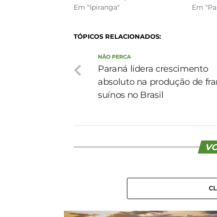
Em "Ipiranga"
Em "Pa
TÓPICOS RELACIONADOS:
NÃO PERCA
Paraná lidera crescimento
absoluto na produção de fr
suínos no Brasil
VO
C