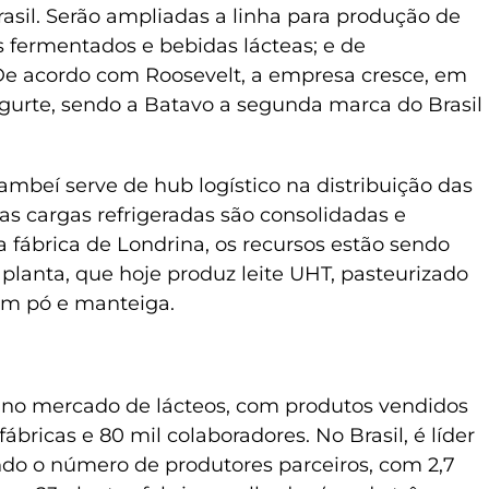
sil. Serão ampliadas a linha para produção de
es fermentados e bebidas lácteas; e de
De acordo com Roosevelt, a empresa cresce, em
ogurte, sendo a Batavo a segunda marca do Brasil
mbeí serve de hub logístico na distribuição das
as cargas refrigeradas são consolidadas e
Na fábrica de Londrina, os recursos estão sendo
planta, que hoje produz leite UHT, pasteurizado
em pó e manteiga.
l no mercado de lácteos, com produtos vendidos
bricas e 80 mil colaboradores. No Brasil, é líder
ndo o número de produtores parceiros, com 2,7