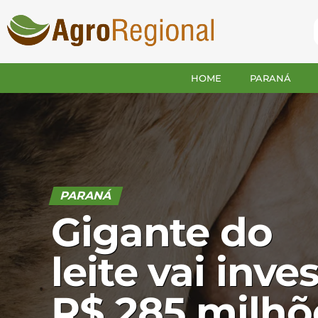
HOME
PARANÁ
PARANÁ
Gigante do
leite vai inves
R$ 285 milhõ