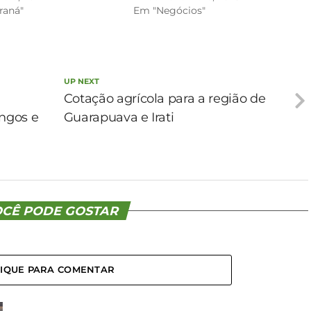
raná"
Em "Negócios"
UP NEXT
Cotação agrícola para a região de
angos e
Guarapuava e Irati
CÊ PODE GOSTAR
LIQUE PARA COMENTAR