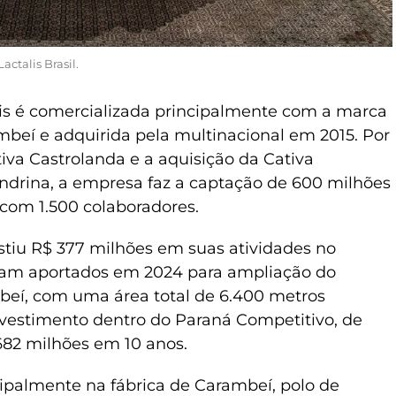
ctalis Brasil.
is é comercializada principalmente com a marca
beí e adquirida pela multinacional em 2015. Por
iva Castrolanda e a aquisição da Cativa
ndrina, a empresa faz a captação de 600 milhões
a com 1.500 colaboradores.
vestiu R$ 377 milhões em suas atividades no
oram aportados em 2024 para ampliação do
beí, com uma área total de 6.400 metros
vestimento dentro do Paraná Competitivo, de
682 milhões em 10 anos.
cipalmente na fábrica de Carambeí, polo de