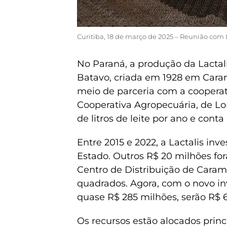
Curitiba, 18 de março de 2025 – Reunião com La
No Paraná, a produção da Lactal
Batavo, criada em 1928 em Caram
meio de parceria com a cooperat
Cooperativa Agropecuária, de Lo
de litros de leite por ano e cont
Entre 2015 e 2022, a Lactalis in
Estado. Outros R$ 20 milhões f
Centro de Distribuição de Caram
quadrados. Agora, com o novo in
quase R$ 285 milhões, serão R$ 
Os recursos estão alocados prin