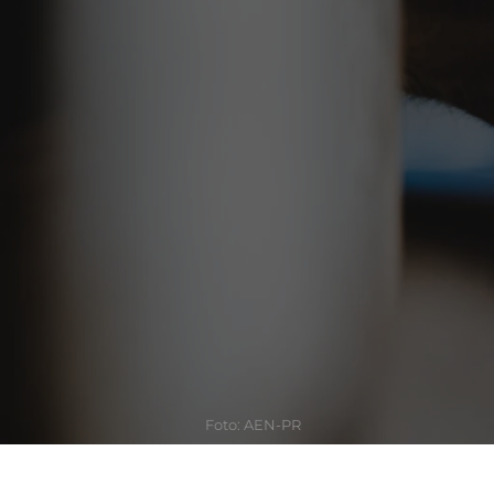
Foto: AEN-PR