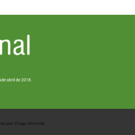
de abril de 2018.
do por: Diogo Almeida