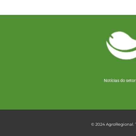
Notícias do seto
© 2024 AgroRegional. T