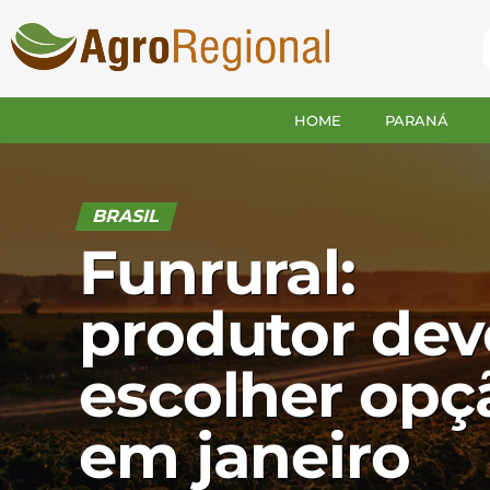
HOME
PARANÁ
BRASIL
Funrural:
produtor dev
escolher opç
em janeiro