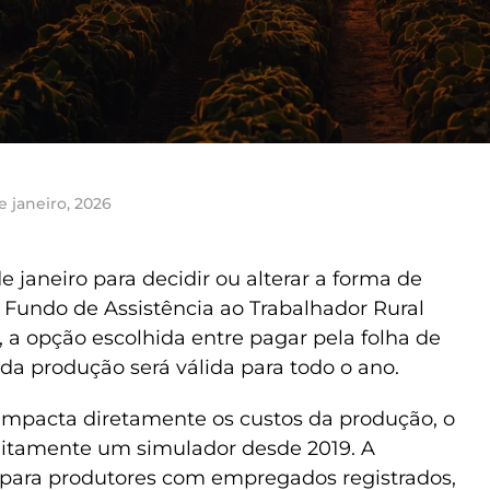
e janeiro, 2026
de janeiro para decidir ou alterar a forma de
 Fundo de Assistência ao Trabalhador Rural
, a opção escolhida entre pagar pela folha de
 da produção será válida para todo o ano.
 impacta diretamente os custos da produção, o
uitamente um simulador desde 2019. A
 para produtores com empregados registrados,