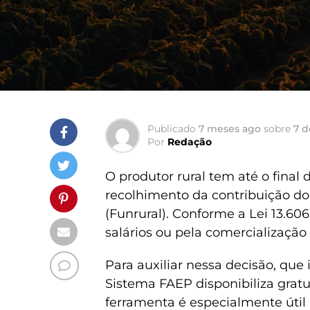
Publicado
7 meses ago
sobre
7 d
Por
Redação
O produtor rural tem até o final 
recolhimento da contribuição do
(Funrural). Conforme a Lei 13.606
salários ou pela comercialização
Para auxiliar nessa decisão, que
Sistema FAEP disponibiliza grat
ferramenta é especialmente útil