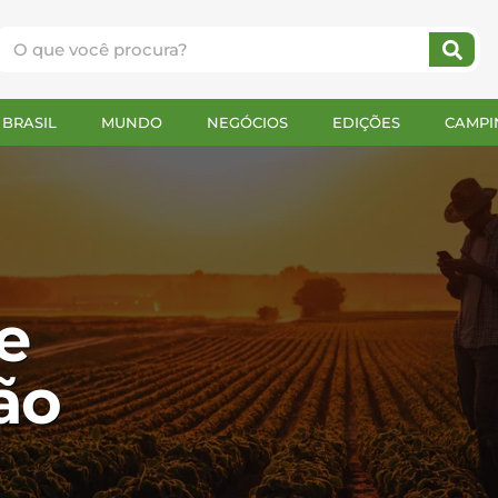
BRASIL
MUNDO
NEGÓCIOS
EDIÇÕES
CAMPI
e
ão