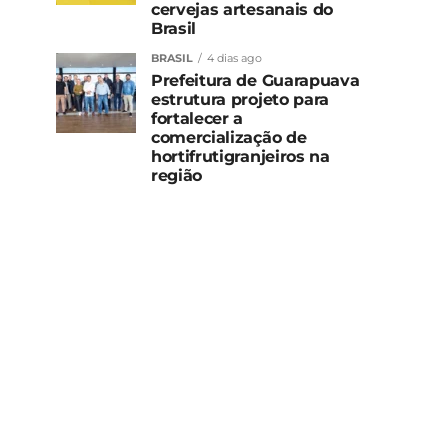
cervejas artesanais do
Brasil
BRASIL
4 dias ago
Prefeitura de Guarapuava
estrutura projeto para
fortalecer a
comercialização de
hortifrutigranjeiros na
região