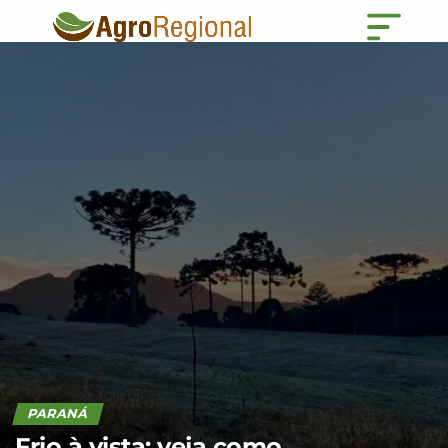
PARANÁ
Frio à vista: veja como