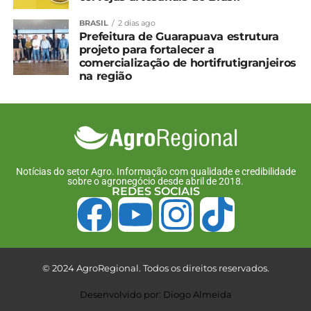
BRASIL
2 dias ago
Prefeitura de Guarapuava estrutura
projeto para fortalecer a
comercialização de hortifrutigranjeiros
na região
Notícias do setor Agro. Informação com qualidade e credibilidade
sobre o agronegócio desde abril de 2018.
REDES SOCIAIS
© 2024 AgroRegional. Todos os direitos reservados.
Desenvolvido por: Diogo Almeida
*Mapa