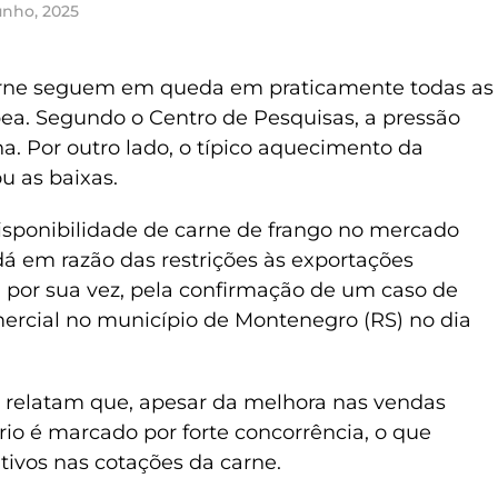
unho, 2025
carne seguem em queda em praticamente todas as
a. Segundo o Centro de Pesquisas, a pressão
a. Por outro lado, o típico aquecimento da
u as baixas.
isponibilidade de carne de frango no mercado
á em razão das restrições às exportações
s, por sua vez, pela confirmação de um caso de
ercial no município de Montenegro (RS) no dia
 relatam que, apesar da melhora nas vendas
ário é marcado por forte concorrência, o que
itivos nas cotações da carne.