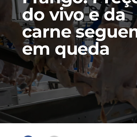
do vivo e da
carne segue
em queda