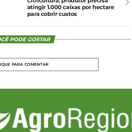
Citricultura: produtor precisa
atingir 1.000 caixas por hectare
para cobrir custos
CÊ PODE GOSTAR
LIQUE PARA COMENTAR