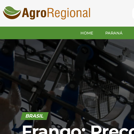
HOME
PARANÁ
BRASIL
Frango: Preç