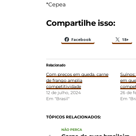
*Cepea
Compartilhe isso:
Facebook
18+
Relacionado
Com preços em queda, carne
Suínos:
de frango amplia
em que
competitividade
compet
12 de julho, 2024
26 de f
Em "Brasil"
Em "Bra
TÓPICOS RELACIONADOS:
NÃO PERCA