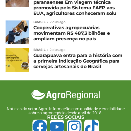
paranaenses Em viagem técnica
promovida pelo Sistema FAEP aos
EUA, agricultores conheceram solu
BRASIL
2 dias ago
Cooperativas agropecuárias
movimentam R$ 487,3 bilhões e
ampliam presença no país
BRASIL
2 dias ago
Guarapuava entra para a história com
a primeira Indicação Geográfica para
cervejas artesanais do Brasil
Notícias do setor Agro. Informação com qualidade e credibilidade
sobre o agronegócio desde abril de 2018.
REDES SOCIAIS