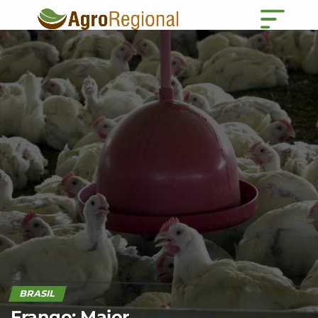
BRASIL
Frango: Maior