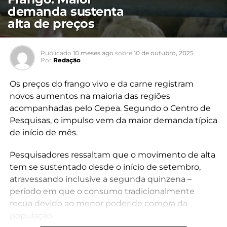
demanda sustenta
alta de preços
Publicado
10 meses ago
sobre
10 de outubro, 2025
Por
Redação
Os preços do frango vivo e da carne registram
novos aumentos na maioria das regiões
acompanhadas pelo Cepea. Segundo o Centro de
Pesquisas, o impulso vem da maior demanda típica
de início de mês.
Pesquisadores ressaltam que o movimento de alta
tem se sustentado desde o início de setembro,
atravessando inclusive a segunda quinzena –
período em que o consumo tradicionalmente
recua devido ao menor poder de compra da
população.