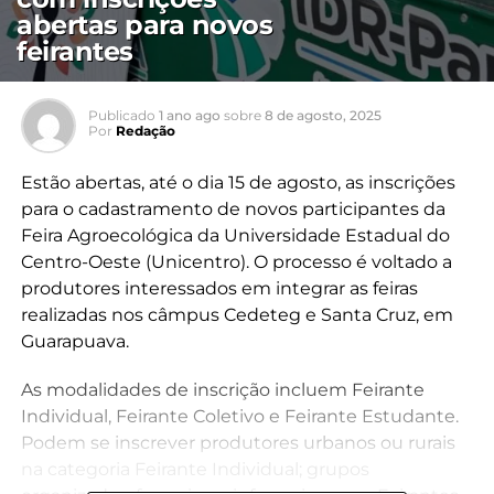
abertas para novos
feirantes
Publicado
1 ano ago
sobre
8 de agosto, 2025
Por
Redação
Estão abertas, até o dia 15 de agosto, as inscrições
para o cadastramento de novos participantes da
Feira Agroecológica da Universidade Estadual do
Centro-Oeste (Unicentro). O processo é voltado a
produtores interessados em integrar as feiras
realizadas nos câmpus Cedeteg e Santa Cruz, em
Guarapuava.
As modalidades de inscrição incluem Feirante
Individual, Feirante Coletivo e Feirante Estudante.
Podem se inscrever produtores urbanos ou rurais
na categoria Feirante Individual; grupos