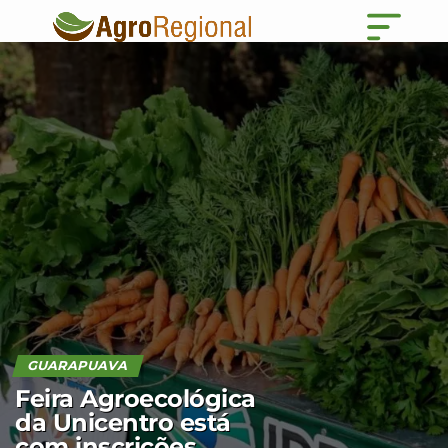
GUARAPUAVA
Feira Agroecológica
da Unicentro está
com inscrições