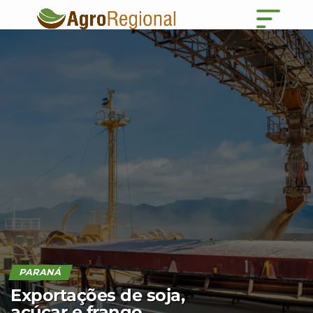
PARANÁ
Exportações de soja,
açúcar e frango