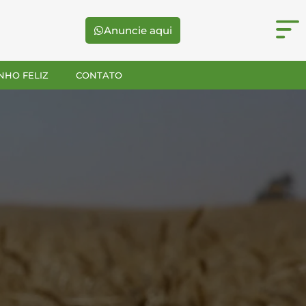
Anuncie aqui
NHO FELIZ
CONTATO