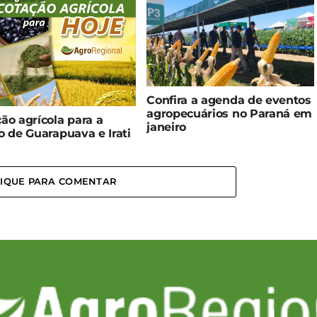
Confira a agenda de eventos
agropecuários no Paraná em
ão agrícola para a
janeiro
o de Guarapuava e Irati
LIQUE PARA COMENTAR