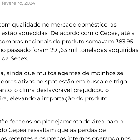
 fevereiro, 2024
o com qualidade no mercado doméstico, as
l estão aquecidas. De acordo com o Cepea, até a
s compras nacionais do produto somavam 383,95
no passado foram 291,63 mil toneladas adquiridas
 da Secex.
a, ainda que muitos agentes de moinhos se
ores ativos no spot estão em busca de trigo
nto, o clima desfavorável prejudicou o
ira, elevando a importação do produto,
l.
tão focados no planejamento de área para a
do Cepea ressaltam que as perdas de
s recentes e os preços internos operando nos