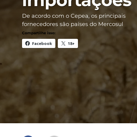
importações
De acordo com o Cepea, os principais
fornecedores são países do Mercosul
Compartilhe isso:
Facebook
18+