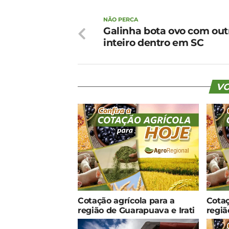
NÃO PERCA
Galinha bota ovo com out
inteiro dentro em SC
VO
Cotação agrícola para a
Cotaç
região de Guarapuava e Irati
regiã