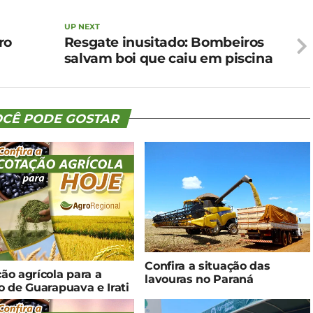
UP NEXT
ro
Resgate inusitado: Bombeiros
salvam boi que caiu em piscina
CÊ PODE GOSTAR
Confira a situação das
ão agrícola para a
lavouras no Paraná
o de Guarapuava e Irati