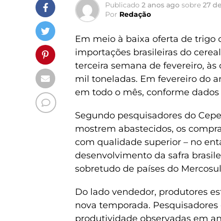
Publicado
2 anos ago
sobre
27 de
Por
Redação
Em meio à baixa oferta de trig
importações brasileiras do cerea
terceira semana de fevereiro, à
mil toneladas. Em fevereiro do a
em todo o mês, conforme dados
Segundo pesquisadores do Cepe
mostrem abastecidos, os comprad
com qualidade superior – no enta
desenvolvimento da safra brasile
sobretudo de países do Mercosu
Do lado vendedor, produtores es
nova temporada. Pesquisadores 
produtividade observadas em ano