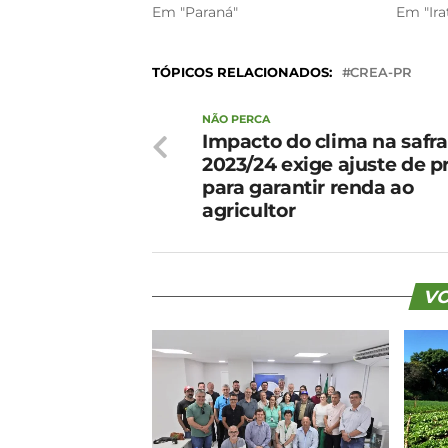
Em "Paraná"
Em "Ira
TÓPICOS RELACIONADOS:
CREA-PR
NÃO PERCA
Impacto do clima na safra
2023/24 exige ajuste de p
para garantir renda ao
agricultor
VO