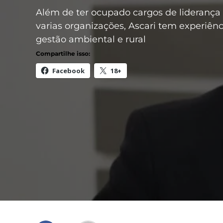
Além de ter ocupado cargos de lideranç
varias organizações, Ascari tem experiên
gestão ambiental e rural
Compartilhe isso:
Facebook
18+