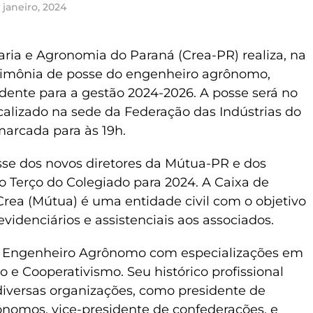
 janeiro, 2024
ia e Agronomia do Paraná (Crea-PR) realiza, na
erimônia de posse do engenheiro agrônomo,
idente para a gestão 2024-2026. A posse será no
calizado na sede da Federação das Indústrias do
marcada para às 19h.
e dos novos diretores da Mútua-PR e dos
o Terço do Colegiado para 2024. A Caixa de
 Crea (Mútua) é uma entidade civil com o objetivo
revidenciários e assistenciais aos associados.
 Engenheiro Agrônomo com especializações em
 e Cooperativismo. Seu histórico profissional
 diversas organizações, como presidente de
nomos, vice-presidente de confederações, e