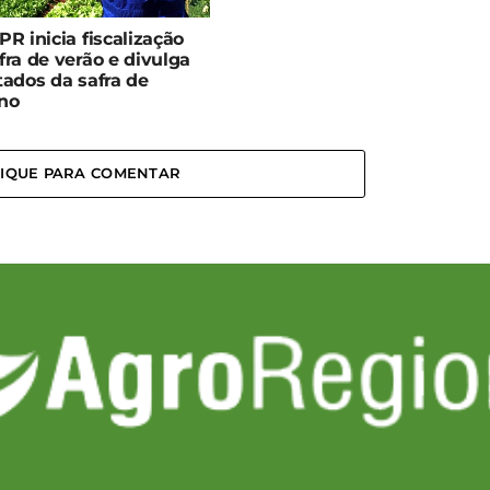
PR inicia fiscalização
fra de verão e divulga
tados da safra de
no
LIQUE PARA COMENTAR