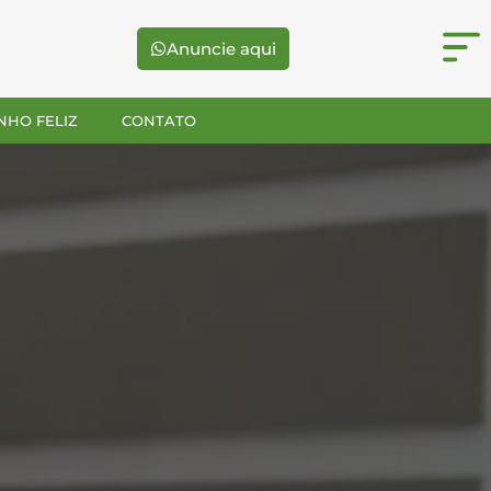
Anuncie aqui
NHO FELIZ
CONTATO