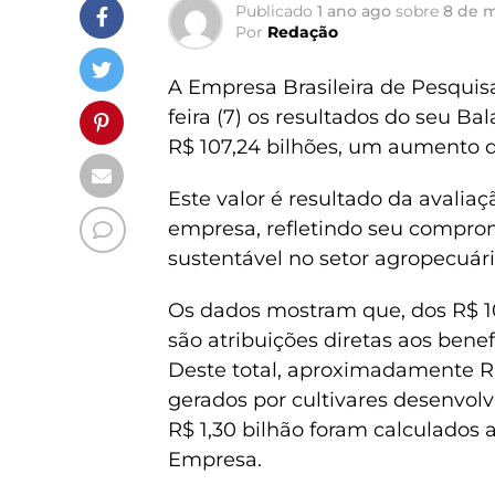
Publicado
1 ano ago
sobre
8 de m
Por
Redação
A Empresa Brasileira de Pesquis
feira (7) os resultados do seu Ba
R$ 107,24 bilhões, um aumento d
Este valor é resultado da avalia
empresa, refletindo seu compro
sustentável no setor agropecuári
Os dados mostram que, dos R$ 107
são atribuições diretas aos bene
Deste total, aproximadamente R$
gerados por cultivares desenvolv
R$ 1,30 bilhão foram calculados a
Empresa.