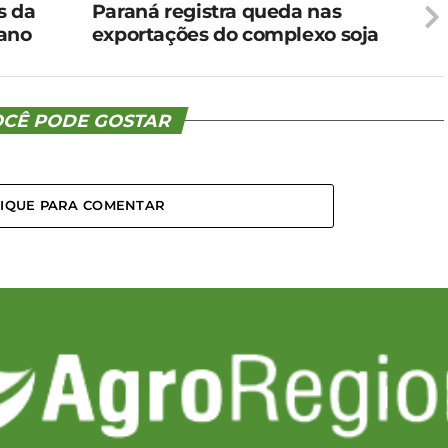
s da
Paraná registra queda nas
 ano
exportações do complexo soja
CÊ PODE GOSTAR
LIQUE PARA COMENTAR