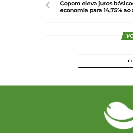
Copom eleva juros básico
economia para 14,75% ao
VO
C