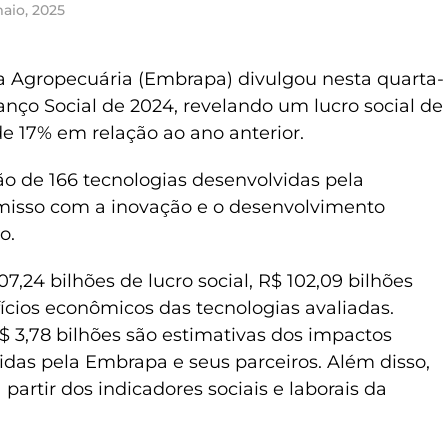
aio, 2025
a Agropecuária (Embrapa) divulgou nesta quarta-
lanço Social de 2024, revelando um lucro social de
e 17% em relação ao ano anterior.
ção de 166 tecnologias desenvolvidas pela
misso com a inovação e o desenvolvimento
o.
,24 bilhões de lucro social, R$ 102,09 bilhões
fícios econômicos das tecnologias avaliadas.
 3,78 bilhões são estimativas dos impactos
idas pela Embrapa e seus parceiros. Além disso,
 partir dos indicadores sociais e laborais da