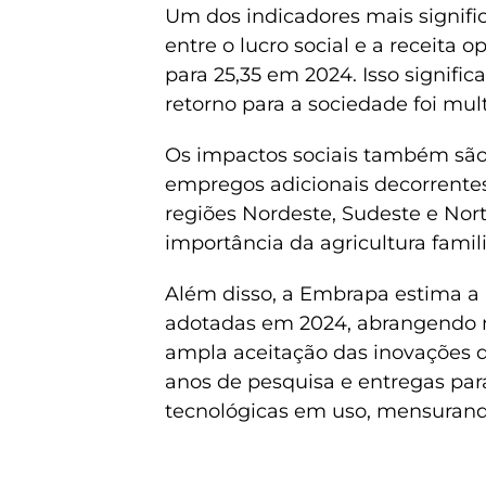
Um dos indicadores mais signif
entre o lucro social e a receita 
para 25,35 em 2024. Isso signific
retorno para a sociedade foi mul
Os impactos sociais também são 
empregos adicionais decorrente
regiões Nordeste, Sudeste e Nor
importância da agricultura famili
Além disso, a Embrapa estima a 
adotadas em 2024, abrangendo ma
ampla aceitação das inovações 
anos de pesquisa e entregas par
tecnológicas em uso, mensurand