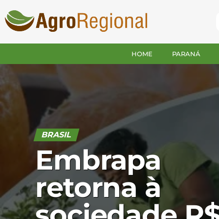
HOME
PARANÁ
BRASIL
Embrapa
retorna à
sociedade R