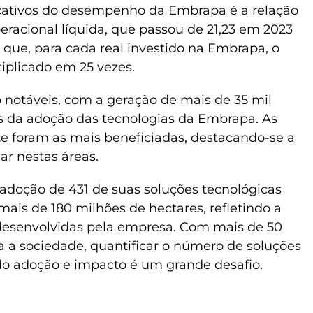
icativos do desempenho da Embrapa é a relação
operacional líquida, que passou de 21,23 em 2023
a que, para cada real investido na Embrapa, o
tiplicado em 25 vezes.
notáveis, com a geração de mais de 35 mil
s da adoção das tecnologias da Embrapa. As
te foram as mais beneficiadas, destacando-se a
ar nestas áreas.
adoção de 431 de suas soluções tecnológicas
is de 180 milhões de hectares, refletindo a
desenvolvidas pela empresa. Com mais de 50
a a sociedade, quantificar o número de soluções
o adoção e impacto é um grande desafio.