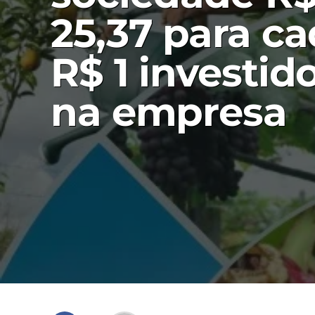
25,37 para c
R$ 1 investid
na empresa